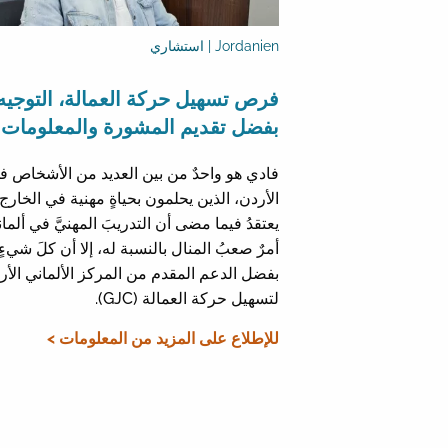
Jordanien | استشاري
فرص تسهيل حركة العمالة، التوجيه
بفضل تقديم المشورة والمعلومات
فادي هو واحدٌ من بين العديد من الأشخاص ف
الأردن، الذين يحلمون بحياةٍ مهنية في الخارج
يعتقدُ فيما مضى أن التدريبَ المهنيَّ في ألماني
أمرٌ صعبُ المنال بالنسبة له، إلا أن كلَ شيءٍ ت
بفضل الدعم المقدم من المركز الألماني الأر
لتسهيل حركة العمالة (GJC).
للإطلاع على المزيد من المعلومات >