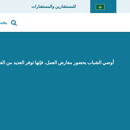
للمستشارين والمستشارات
بحث
أوصي الشباب بحضور معارض العمل، فإنها توفر العديد من ال