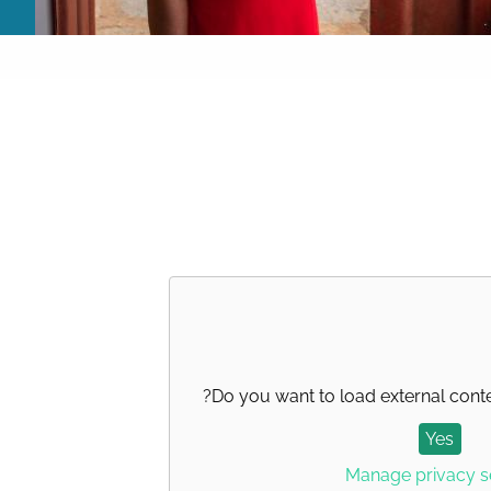
?
Do you want to load external cont
Yes
Manage privacy s