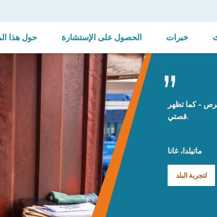
خبرات
الحصول على الإستشارة
حول هذا ال
فرص - كما تظهر
قصتي.
ماتيلدا، غانا
لتجربة البلد