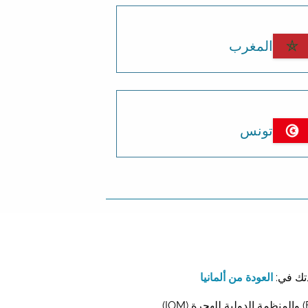
المغرب
تونس
تك في:
العودة من ألمانيا