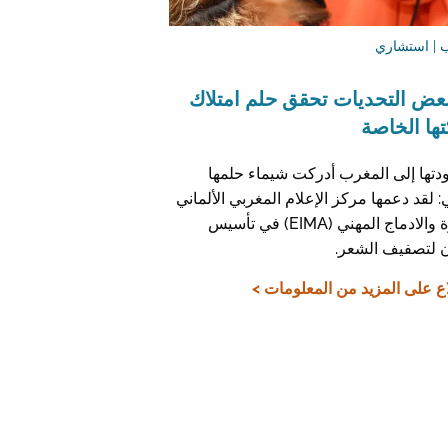
 | استشاري
بعض التحديات تحقق حلم امتلاك
ها الخاصة
دتها إلى المغرب أدركت شيماء حلمها
: لقد دعمها مركز الإعلام المغربي الألماني
للهجرة والادماج المهني (EIMA) في تأسيس
 لتصفيف الشعر.
ع على المزيد من المعلومات >