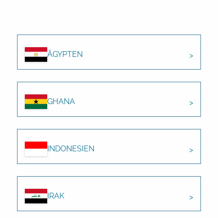
ÄGYPTEN
GHANA
INDONESIEN
IRAK