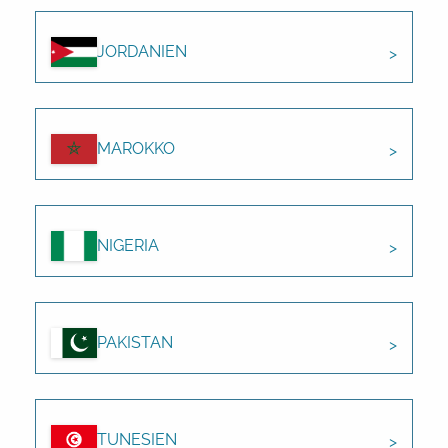
JORDANIEN
MAROKKO
NIGERIA
PAKISTAN
TUNESIEN