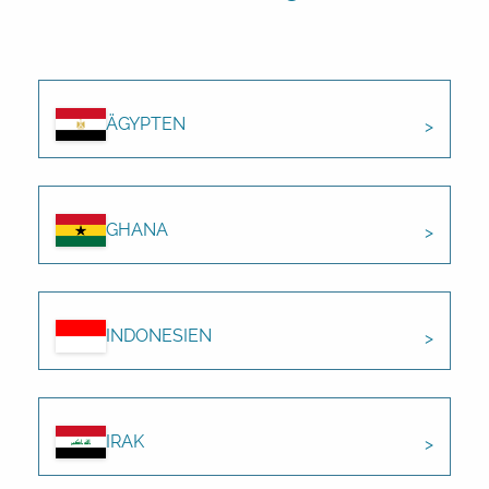
ÄGYPTEN
GHANA
INDONESIEN
IRAK