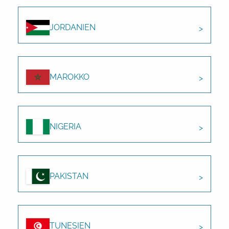
JORDANIEN
MAROKKO
NIGERIA
PAKISTAN
TUNESIEN