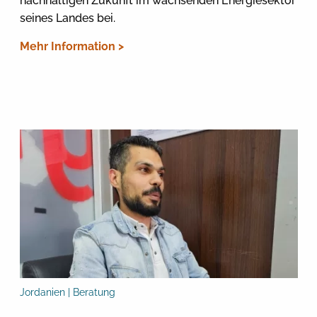
nachhaltigen Zukunft im wachsenden Energiesektor
seines Landes bei.
Mehr Information >
Jordanien | Beratung