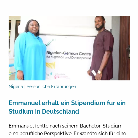
Nigeria | Persönliche Erfahrungen
Emmanuel erhält ein Stipendium für ein
Studium in Deutschland
Emmanuel fehlte nach seinem Bachelor-Studium
eine berufliche Perspektive. Er wandte sich für eine