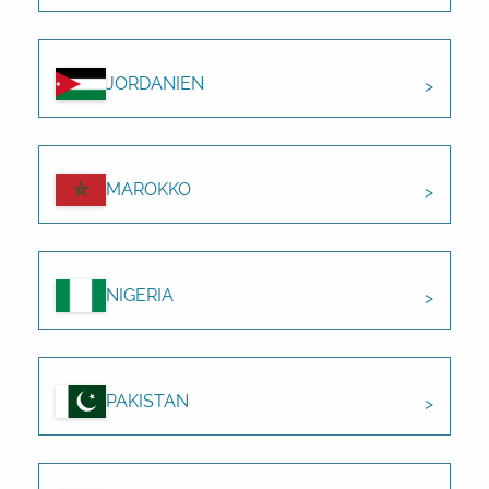
JORDANIEN
MAROKKO
NIGERIA
PAKISTAN