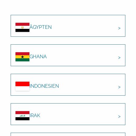
ÄGYPTEN
GHANA
INDONESIEN
IRAK