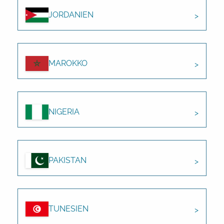
JORDANIEN
MAROKKO
NIGERIA
PAKISTAN
TUNESIEN