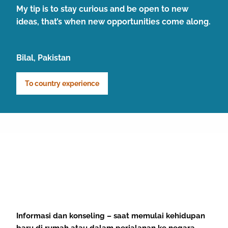
My tip is to stay curious and be open to new
ideas, that’s when new opportunities come along.
Bilal, Pakistan
To country experience
Informasi dan konseling – saat memulai kehidupan
baru di rumah atau dalam perjalanan ke negara