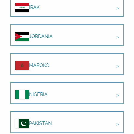
IRAK
JORDANIA
MAROKO
NIGERIA
PAKISTAN