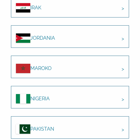
IRAK
JORDANIA
MAROKO
NIGERIA
PAKISTAN