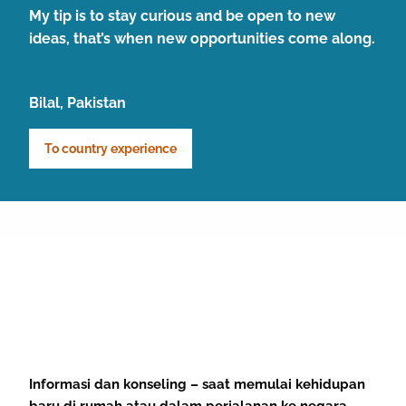
My tip is to stay curious and be open to new
ideas, that’s when new opportunities come along.
Bilal, Pakistan
To country experience
Informasi dan konseling – saat memulai kehidupan
baru di rumah atau dalam perjalanan ke negara