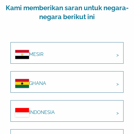
Kami memberikan saran untuk negara-
negara berikut ini
MESIR
GHANA
INDONESIA