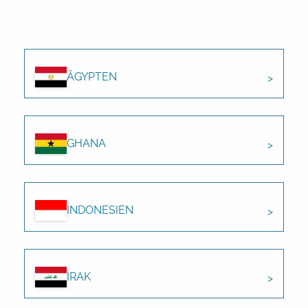
ÄGYPTEN
GHANA
INDONESIEN
IRAK