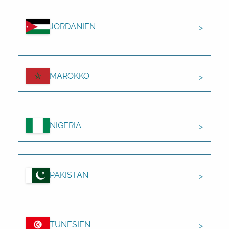
JORDANIEN
MAROKKO
NIGERIA
PAKISTAN
TUNESIEN