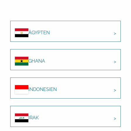
ÄGYPTEN
GHANA
INDONESIEN
IRAK