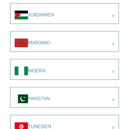
JORDANIEN
MAROKKO
NIGERIA
PAKISTAN
TUNESIEN