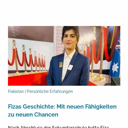
Pakistan | Persönliche Erfahrungen
Fizas Geschichte: Mit neuen Fähigkeiten
zu neuen Chancen
Nach Abschluss der Sekundarschule hatte Fiza