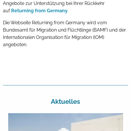
Angebote zur Unterstützung bei Ihrer Rückkehr
auf
Returning from Germany
.
Die Webseite Returning from Germany wird vom
Bundesamt für Migration und Flüchtlinge (BAMF) und der
Internationalen Organisation für Migration (IOM)
angeboten.
Aktuelles