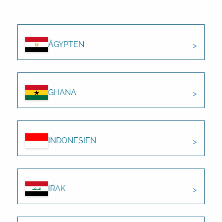
ÄGYPTEN
GHANA
INDONESIEN
IRAK