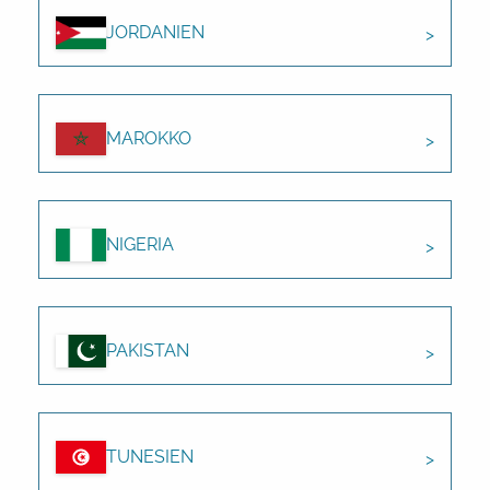
JORDANIEN
MAROKKO
NIGERIA
PAKISTAN
TUNESIEN