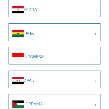
ЕГИПАТ
ГАНА
INDONESIA
ИРАК
JORDANIA