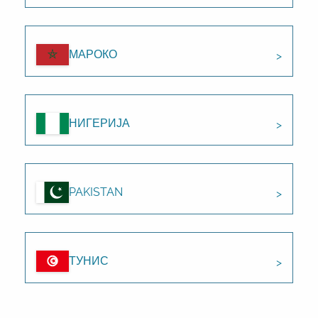
МАРОКО
НИГЕРИЈА
PAKISTAN
ТУНИС