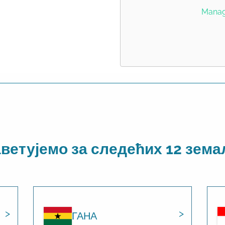
Manage
ветујемо за следећих 12 зем
ГАНА