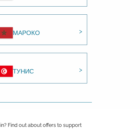
МАРОКО
ТУНИС
in? Find out about offers to support