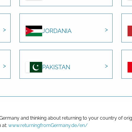
JORDANIA
PAKISTAN
 Germany and thinking about returning to your country of orig
 at:
www.returningfromGermany.de/en/