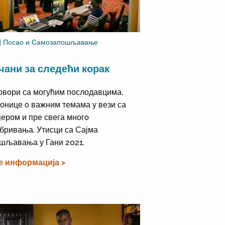
 | Посао и Самозапошљавање
чани за следећи корак
овори са могућим послодавцима,
онице о важним темама у вези са
јером и пре свега много
бривања. Утисци са Сајма
шљавања у Гани 2021.
е информација >