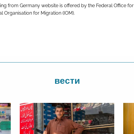
ing from Germany website is offered by the Federal Office fo
al Organisation for Migration (IOM).
вести