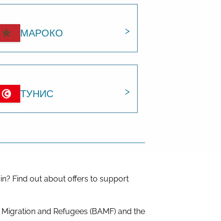
МАРОКО
ТУНИС
in? Find out about offers to support
r Migration and Refugees (BAMF) and the