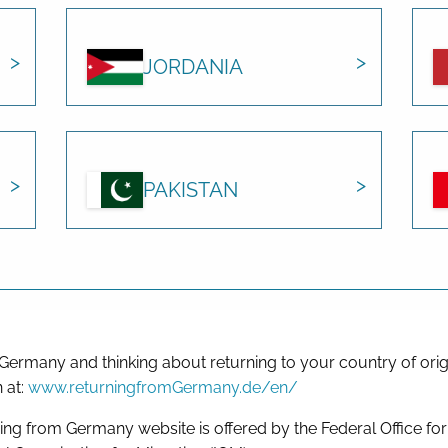
JORDANIA
PAKISTAN
 Germany and thinking about returning to your country of orig
 at:
www.returningfromGermany.de/en/
ing from Germany website is offered by the Federal Office fo