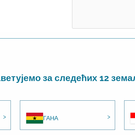
ветујемо за следећих 12 зем
ГАНА