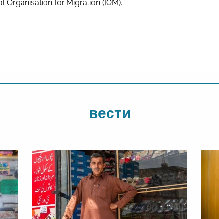
al Organisation for Migration (IOM).
вести