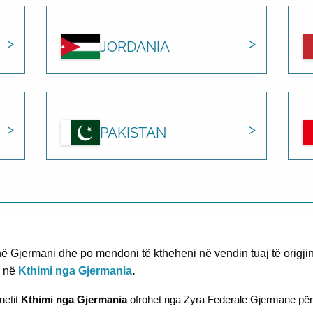
JORDANIA
PAKISTAN
 Gjermani dhe po mendoni të ktheheni në vendin tuaj të origjin
j në
Kthimi nga Gjermania
.
netit
Kthimi nga Gjermania
ofrohet nga Zyra Federale Gjermane për