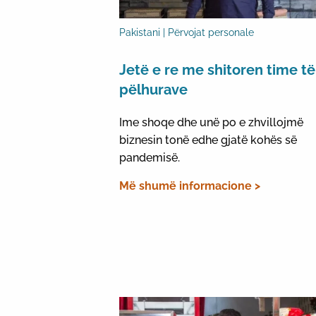
Pakistani | Përvojat personale
Jetë e re me shitoren time të
pëlhurave
Ime shoqe dhe unë po e zhvillojmë
biznesin tonë edhe gjatë kohës së
pandemisë.
Më shumë informacione >