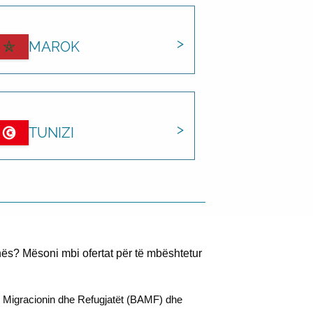
MAROK
TUNIZI
ës? Mësoni mbi ofertat për të mbështetur
 Migracionin dhe Refugjatët (BAMF) dhe