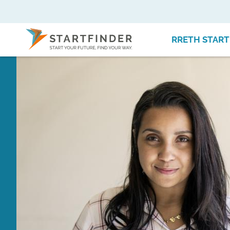
RRETH START