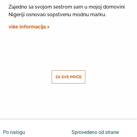
Zajedno sa svojom sestrom sam u mojoj domovini
Nigeriji osnovao sopstvenu modnu marku.
više informacija >
ZA SVE PRIČE
Po nalogu
Sprovedeno od strane