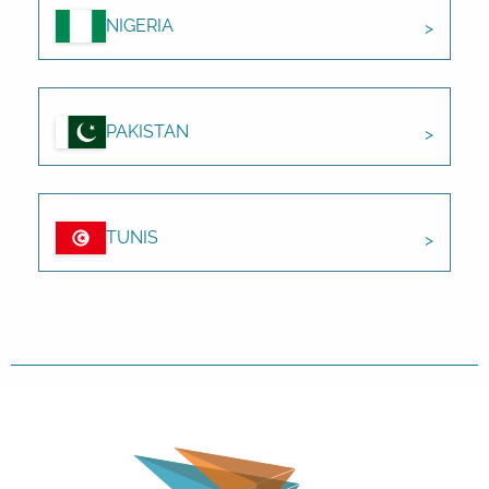
NIGERIA
PAKISTAN
TUNIS