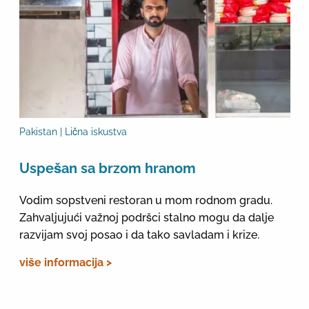
Pakistan | Lična iskustva
Uspešan sa brzom hranom
Vodim sopstveni restoran u mom rodnom gradu.
Zahvaljujući važnoj podršci stalno mogu da dalje
razvijam svoj posao i da tako savladam i krize.
više informacija >