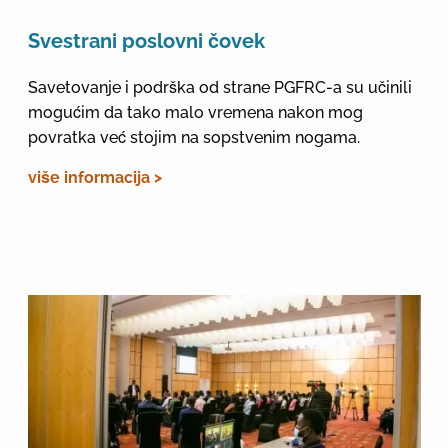
Svestrani poslovni čovek
Savetovanje i podrška od strane PGFRC-a su učinili
mogućim da tako malo vremena nakon mog
povratka već stojim na sopstvenim nogama.
više informacija >