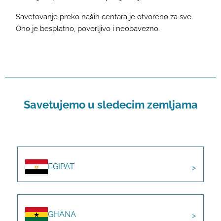
Savetovanje preko naših centara je otvoreno za sve.
Ono je besplatno, poverljivo i neobavezno.
Savetujemo u sledecim zemljama
EGIPAT
GHANA