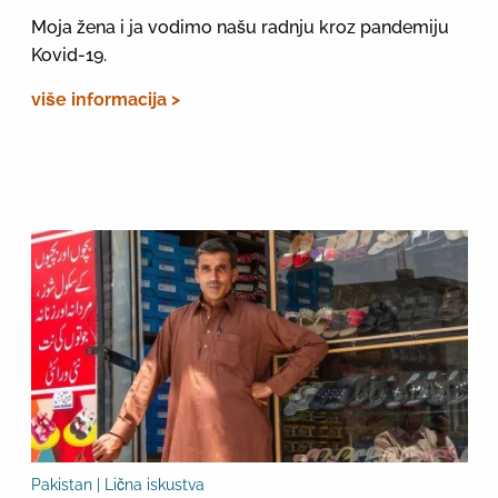
Moja žena i ja vodimo našu radnju kroz pandemiju
Kovid-19.
više informacija >
Pakistan | Lična iskustva