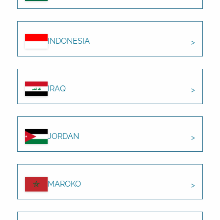
INDONESIA
IRAQ
JORDAN
MAROKO