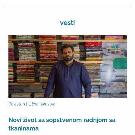
vesti
Pakistan | Lična iskustva
Novi život sa sopstvenom radnjom sa
tkaninama