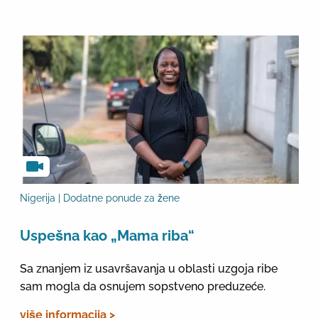
Nigerija | Dodatne ponude za žene
Uspešna kao „Mama riba“
Sa znanjem iz usavršavanja u oblasti uzgoja ribe
sam mogla da osnujem sopstveno preduzeće.
više informacija >