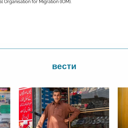
al Organisation for Migration (IOM).
вести