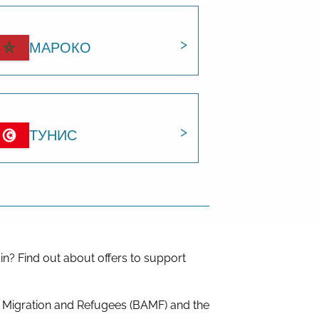
МАРОКО
ТУНИС
in? Find out about offers to support
r Migration and Refugees (BAMF) and the