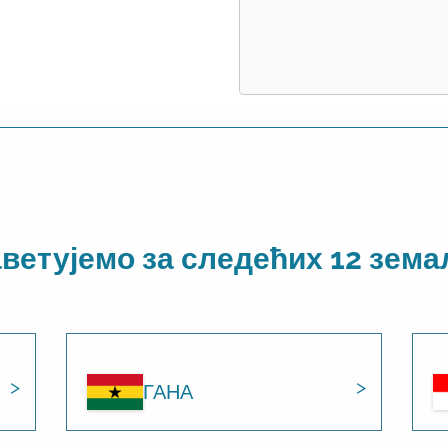
ветујемо за следећих 12 зем
ГАНА