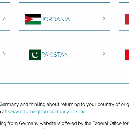
JORDANIA
PAKISTAN
 Germany and thinking about returning to your country of orig
 at:
www.returningfromGermany.de/en/
ing from Germany website is offered by the Federal Office fo