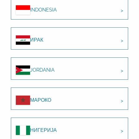
INDONESIA
ИРАК
JORDANIA
МАРОКО
НИГЕРИЈА