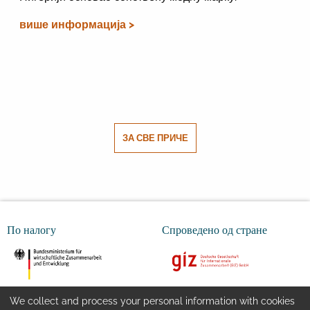
више информација >
ЗА СВЕ ПРИЧЕ
По налогу
Спроведено од стране
We collect and process your personal information with cookies