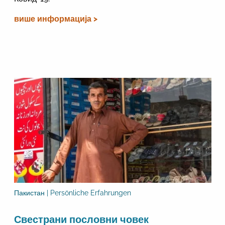
више информација >
Пакистан | Persönliche Erfahrungen
Свестрани пословни човек