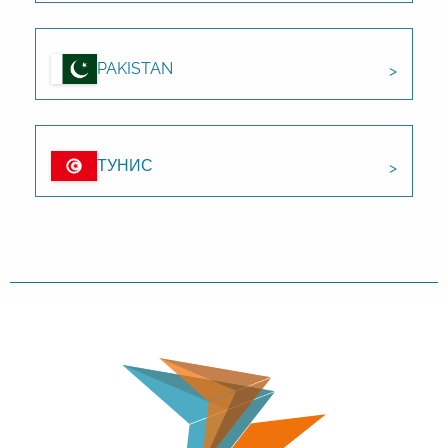
PAKISTAN
ТУНИС