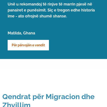
Unë u rekomandoj të rinjve të marrin pjesë në
panairet e punësimit. Siç e tregon edhe historia
ime - ato ofrojnë shumë shanse.
Matilda, Ghana
Për përvojën e vendit
Qendrat për Migracion dhe
Zhvillim