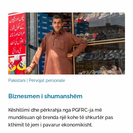
Pakistani | Përvojat personale
Biznesmen i shumanshëm
Këshillimi dhe përkrahja nga PGFRC-ja më
mundësuan që brenda një kohe të shkurtër pas
kthimit të jem i pavarur ekonomikisht.