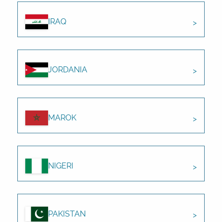
IRAQ
JORDANIA
MAROK
NIGERI
PAKISTAN