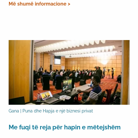
Më shumë informacione >
Gana | Puna dhe Hapja e një biznesi privat
Me fuqi të reja për hapin e mëtejshëm