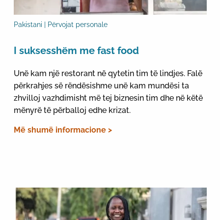
Pakistani | Përvojat personale
I suksesshëm me fast food
Unë kam një restorant në qytetin tim të lindjes. Falë
përkrahjes së rëndësishme unë kam mundësi ta
zhvilloj vazhdimisht më tej biznesin tim dhe në këtë
mënyrë të përballoj edhe krizat.
Më shumë informacione >