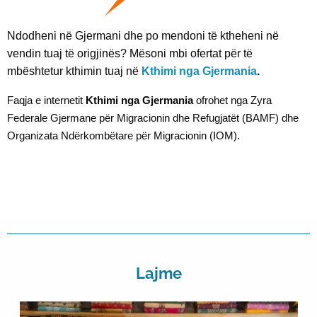
Ndodheni në Gjermani dhe po mendoni të ktheheni në
vendin tuaj të origjinës? Mësoni mbi ofertat për të
mbështetur kthimin tuaj në
Kthimi nga Gjermania
.
Faqja e internetit
Kthimi nga Gjermania
ofrohet nga Zyra
Federale Gjermane për Migracionin dhe Refugjatët (BAMF) dhe
Organizata Ndërkombëtare për Migracionin (IOM).
Lajme