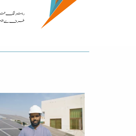
ریٹرننگ فرام جر
طرف سے پیش ک