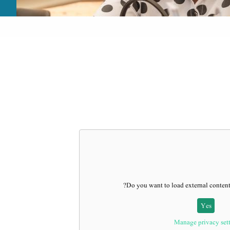
?
Do you want to load external conten
Yes
Manage privacy set