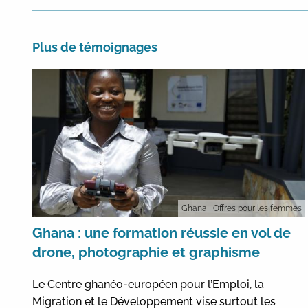
Plus de témoignages
Ghana
| Offres pour les femmes
Ghana : une formation réussie en vol de
drone, photographie et graphisme
Le Centre ghanéo-européen pour l’Emploi, la
Migration et le Développement vise surtout les