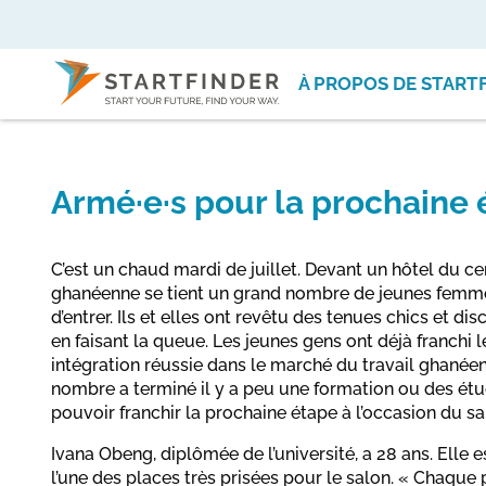
À PROPOS DE START
Armé·e·s pour la prochaine
C’est un chaud mardi de juillet. Devant un hôtel du ce
ghanéenne se tient un grand nombre de jeunes femm
d’entrer. Ils et elles ont revêtu des tenues chics et di
en faisant la queue. Les jeunes gens ont déjà franchi
intégration réussie dans le marché du travail ghanéen
nombre a terminé il y a peu une formation ou des étu
pouvoir franchir la prochaine étape à l’occasion du s
Ivana Obeng, diplômée de l’université, a 28 ans. Elle 
l’une des places très prisées pour le salon. « Chaque