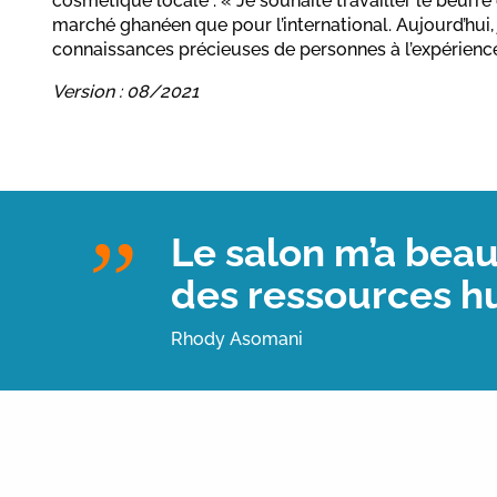
cosmétique locale : « Je souhaite travailler le beurre 
marché ghanéen que pour l’international. Aujourd’hui, j
connaissances précieuses de personnes à l’expérienc
Version : 08/2021
Le salon m’a beauc
des ressources hu
Rhody Asomani