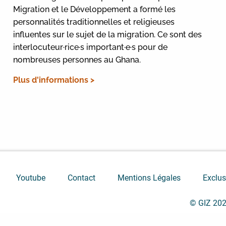
Migration et le Développement a formé les
personnalités traditionnelles et religieuses
influentes sur le sujet de la migration. Ce sont des
interlocuteur·rice·s important·e·s pour de
nombreuses personnes au Ghana.
Plus d'informations >
Youtube
Contact
Mentions Légales
Exclus
© GIZ 20