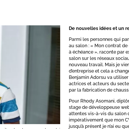
De nouvelles idées et un re
Parmi les personnes qui par
au salon : « Mon contrat de 
à échéance », raconte par e
salon sur les réseaux sociau
nouveau travail. Mais je vien
d’entreprise et cela a chang
Benjamin Adorsu va utiliser
actrices et acteurs du secte
par la fabrication de chauss
Pour Rhody Asomani, diplômé
stage de développeuse web 
attentes vis-à-vis du salon 
impérativement que mon CV s
jusqu’à présent je n’ai eu 