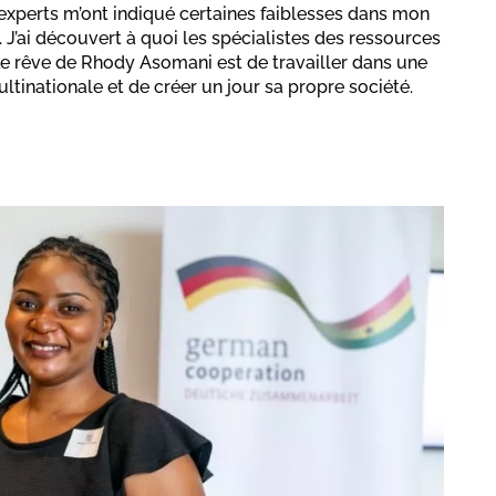
 experts m’ont indiqué certaines faiblesses dans mon
 J’ai découvert à quoi les spécialistes des ressources
Le rêve de Rhody Asomani est de travailler dans une
ltinationale et de créer un jour sa propre société.