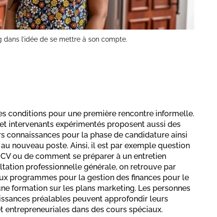
g dans l’idée de se mettre à son compte.
nes conditions pour une première rencontre informelle.
 et intervenants expérimentés proposent aussi des
urs connaissances pour la phase de candidature ainsi
au nouveau poste. Ainsi, il est par exemple question
n CV ou de comment se préparer à un entretien
tation professionnelle générale, on retrouve par
ux programmes pour la gestion des finances pour le
une formation sur les plans marketing. Les personnes
issances préalables peuvent approfondir leurs
entrepreneuriales dans des cours spéciaux.