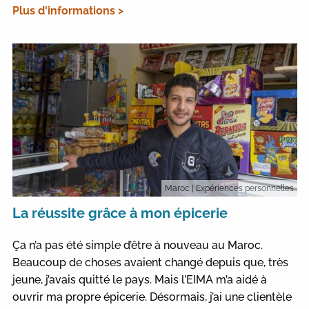
Plus d'informations >
Maroc
| Expériences personnelles
La réussite grâce à mon épicerie
Ça n’a pas été simple d’être à nouveau au Maroc.
Beaucoup de choses avaient changé depuis que, très
jeune, j’avais quitté le pays. Mais l’EIMA m’a aidé à
ouvrir ma propre épicerie. Désormais, j’ai une clientèle