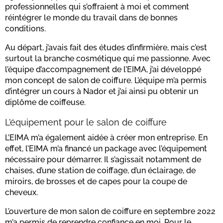
professionnelles qui s’offraient à moi et comment
réintégrer le monde du travail dans de bonnes
conditions.
Au départ, j’avais fait des études d’infirmière, mais c’est
surtout la branche cosmétique qui me passionne. Avec
l’équipe d’accompagnement de l’EIMA, j’ai développé
mon concept de salon de coiffure. L’équipe m’a permis
d’intégrer un cours à Nador et j’ai ainsi pu obtenir un
diplôme de coiffeuse.
L’équipement pour le salon de coiffure
L’EIMA m’a également aidée à créer mon entreprise. En
effet, l’EIMA m’a financé un package avec l’équipement
nécessaire pour démarrer. Il s’agissait notamment de
chaises, d’une station de coiffage, d’un éclairage, de
miroirs, de brosses et de capes pour la coupe de
cheveux.
L’ouverture de mon salon de coiffure en septembre 2022
m’a permis de reprendre confiance en moi. Pour le