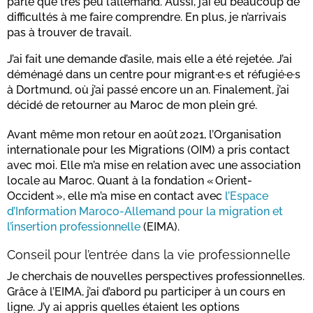
parle que très peu l’allemand. Aussi, j’ai eu beaucoup de
difficultés à me faire comprendre. En plus, je n’arrivais
pas à trouver de travail.
J’ai fait une demande d’asile, mais elle a été rejetée. J’ai
déménagé dans un centre pour migrant·e·s et réfugié·e·s
à Dortmund, où j’ai passé encore un an. Finalement, j’ai
décidé de retourner au Maroc de mon plein gré.
Avant même mon retour en août 2021, l’Organisation
internationale pour les Migrations (OIM) a pris contact
avec moi. Elle m’a mise en relation avec une association
locale au Maroc. Quant à la fondation « Orient-
Occident », elle m’a mise en contact avec
l’Espace
d’Information Maroco-Allemand pour la migration et
l’insertion professionnelle
(EIMA).
Conseil pour l’entrée dans la vie professionnelle
Je cherchais de nouvelles perspectives professionnelles.
Grâce à l’EIMA, j’ai d’abord pu participer à un cours en
ligne. J’y ai appris quelles étaient les options