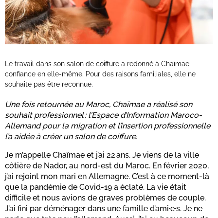
Le travail dans son salon de coiffure a redonné à Chaïmae
confiance en elle-même. Pour des raisons familiales, elle ne
souhaite pas être reconnue.
Une fois retournée au Maroc, Chaïmae a réalisé son
souhait professionnel : l’Espace d’Information Maroco-
Allemand pour la migration et l’insertion professionnelle
l’a aidée à créer un salon de coiffure.
Je m’appelle Chaïmae et j’ai 22 ans. Je viens de la ville
côtière de Nador, au nord-est du Maroc. En février 2020,
j’ai rejoint mon mari en Allemagne. C’est à ce moment-là
que la pandémie de Covid-19 a éclaté. La vie était
difficile et nous avions de graves problèmes de couple.
J’ai fini par déménager dans une famille d’ami·e·s. Je ne