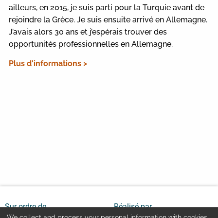
ailleurs, en 2015, je suis parti pour la Turquie avant de
rejoindre la Grèce. Je suis ensuite arrivé en Allemagne.
J’avais alors 30 ans et j’espérais trouver des
opportunités professionnelles en Allemagne.
Plus d'informations >
Sur ordre de
Réalisé par
We collect and process your personal information with cookies