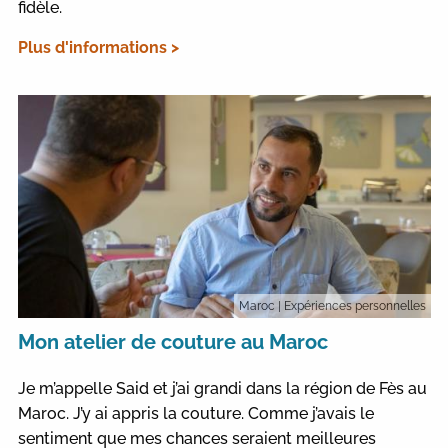
fidèle.
Plus d'informations >
Maroc
| Expériences personnelles
Mon atelier de couture au Maroc
Je m’appelle Said et j’ai grandi dans la région de Fès au
Maroc. J’y ai appris la couture. Comme j’avais le
sentiment que mes chances seraient meilleures