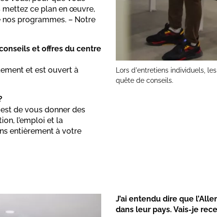
s mettez ce plan en œuvre,
 de nos programmes. – Notre
conseils et offres du centre
tement et est ouvert à
Lors d'entretiens individuels, l
quête de conseils.
?
 est de vous donner des
on, l’emploi et la
ons entièrement à votre
J’ai entendu dire que l’Al
dans leur pays. Vais-je rece