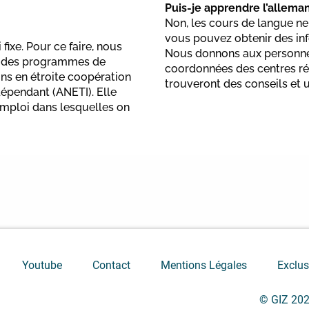
Puis-je apprendre l’allema
Non, les cours de langue ne 
vous pouvez obtenir des inf
fixe. Pour ce faire, nous
Nous donnons aux personnes 
'à des programmes de
coordonnées des centres rég
ons en étroite coopération
trouveront des conseils et 
dépendant (ANETI). Elle
emploi dans lesquelles on
Youtube
Contact
Mentions Légales
Exclus
© GIZ 20