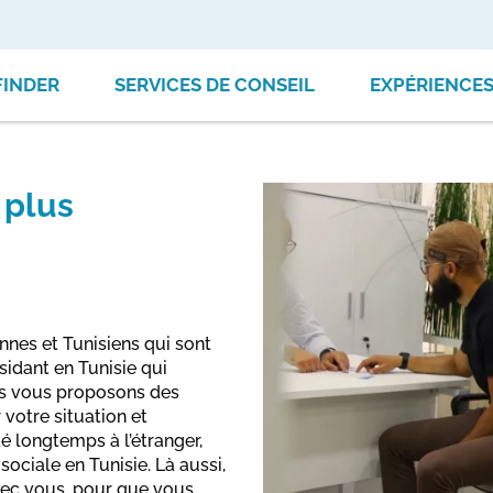
FINDER
SERVICES DE CONSEIL
EXPÉRIENCE
 plus
nnes et Tunisiens qui sont
sidant en Tunisie qui
ous vous proposons des
 votre situation et
é longtemps à l’étranger,
sociale en Tunisie. Là aussi,
vec vous, pour que vous