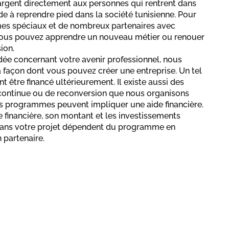
argent directement aux personnes qui rentrent dans
de à reprendre pied dans la société tunisienne. Pour
mmes spéciaux et de nombreux partenaires avec
Vous pouvez apprendre un nouveau métier ou renouer
sion.
dée concernant votre avenir professionnel, nous
a façon dont vous pouvez créer une entreprise. Un tel
 être financé ultérieurement. Il existe aussi des
ontinue ou de reconversion que nous organisons
ls programmes peuvent impliquer une aide financière.
e financière, son montant et les investissements
 dans votre projet dépendent du programme en
n partenaire.