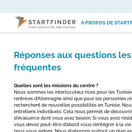
À PROPOS DE START
Réponses aux questions les
fréquentes
Quelles sont les missions du centre ?
Nous sommes les interlocuteur·rices pour les Tunisie
rentré·es d’Allemagne ainsi que pour les personnes ré
recherchent de nouvelles possibilités en Tunisie. N
entretiens individuels. Cela nous permet de découvrir
d'évaluerce dont vous avez besoin. Si vous avez résid
vous devez peut-être d’abord vous réintégrer à la vie 
nous vous aidons. Nous élaborons surtout un plan a