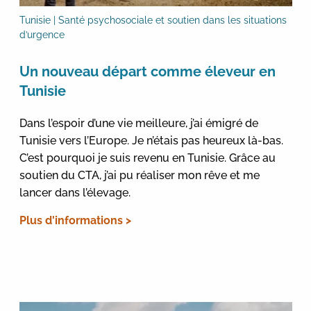
Tunisie | Santé psychosociale et soutien dans les situations
d’urgence
Un nouveau départ comme éleveur en
Tunisie
Dans l’espoir d’une vie meilleure, j’ai émigré de
Tunisie vers l’Europe. Je n’étais pas heureux là-bas.
C’est pourquoi je suis revenu en Tunisie. Grâce au
soutien du CTA, j’ai pu réaliser mon rêve et me
lancer dans l’élevage.
Plus d'informations >