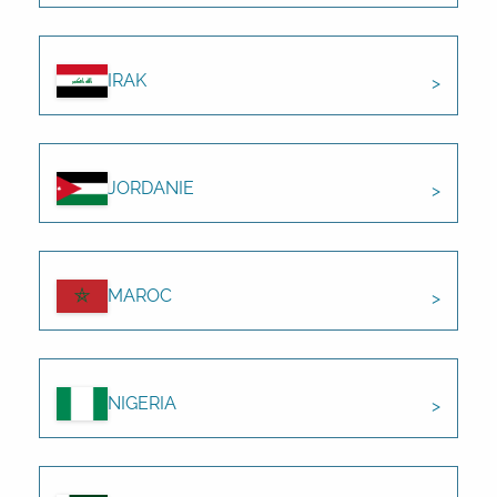
IRAK
JORDANIE
MAROC
NIGERIA