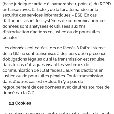
(base juridique : article 6, paragraphe 1, point e) du RGPD
en liaison avec l’article 5 de la loi allemande sur la
sécurité des services informatiques – BSI). En cas
d’attaques visant les systèmes de communication, ces
données sont analysées et utilisées aux fins
d’introduction d’actions en justice ou de poursuites
pénales.
Les données collectées lors de l’accès à l’offre Internet
de la GIZ ne sont transmises à des tiers qu’en présence
d’obligations légales ou si la transmission est requise,
dans le cas d’attaques visant les systèmes de
communication de l’État fédéral, aux fins d’actions en
justice ou de poursuites pénales. Toute transmission
dans d’autres cas est exclue. Il n’y a pas de
regroupement de ces données avec d’autres sources de
données à la GIZ.
2.2 Cookies
Lorsqu’une personne visite notre site web, de petits