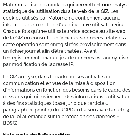
Matomo utilise des cookies qui permettent une analyse
statistique de l’utilisation du site web de la GIZ.
Les
cookies utilisés par
Matomo
ne contiennent aucune
information permettant d’identifier un·e utilisateur·rice.
Chaque fois qu’un·e utilisateur·rice accède au site web
de la GIZ ou consulte un fichier, des données relatives à
cette opération sont enregistrées provisoirement dans
un fichier journal afin d’être traitées. Avant
l’enregistrement, chaque jeu de données est anonymisé
par modification de l’adresse IP.
La GIZ analyse, dans le cadre de ses activités de
communication et en vue de la mise à disposition
d’informations en fonction des besoins dans le cadre des
missions qui lui reviennent, des informations d’utilisation
à des fins statistiques (base juridique : article 6,
paragraphe 1, point e) du RGPD en liaison avec l’article 3
de la loi allemande sur la protection des données –
BDSG).