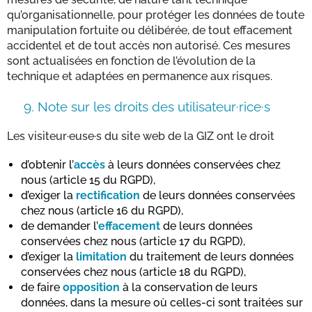
qu’organisationnelle, pour protéger les données de toute
manipulation fortuite ou délibérée, de tout effacement
accidentel et de tout accès non autorisé. Ces mesures
sont actualisées en fonction de l’évolution de la
technique et adaptées en permanence aux risques.
9.
Note sur les droits des utilisateur·rice·s
Les visiteur·euse·s du site web de la GIZ ont le droit
d’obtenir l’
accès
à leurs données conservées chez
nous (article 15 du RGPD),
d’exiger la
rectification
de leurs données conservées
chez nous (article 16 du RGPD),
de demander l’
effacement
de leurs données
conservées chez nous (article 17 du RGPD),
d’exiger la
limitation
du traitement de leurs données
conservées chez nous (article 18 du RGPD),
de faire
opposition
à la conservation de leurs
données, dans la mesure où celles-ci sont traitées sur