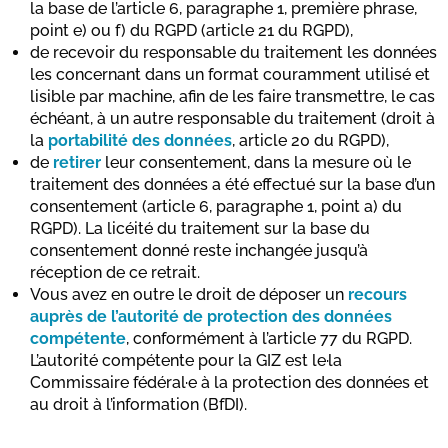
la base de l’article 6, paragraphe 1, première phrase,
point e) ou f) du RGPD (article 21 du RGPD),
de recevoir du responsable du traitement les données
les concernant dans un format couramment utilisé et
lisible par machine, afin de les faire transmettre, le cas
échéant, à un autre responsable du traitement (droit à
la
portabilité des données
, article 20 du RGPD),
de
retirer
leur consentement, dans la mesure où le
traitement des données a été effectué sur la base d’un
consentement (article 6, paragraphe 1, point a) du
RGPD). La licéité du traitement sur la base du
consentement donné reste inchangée jusqu’à
réception de ce retrait.
Vous avez en outre le droit de déposer un
recours
auprès de l’autorité de protection des données
compétente
, conformément à l’article 77 du RGPD.
L’autorité compétente pour la GIZ est le·la
Commissaire fédéral·e à la protection des données et
au droit à l’information (BfDI).