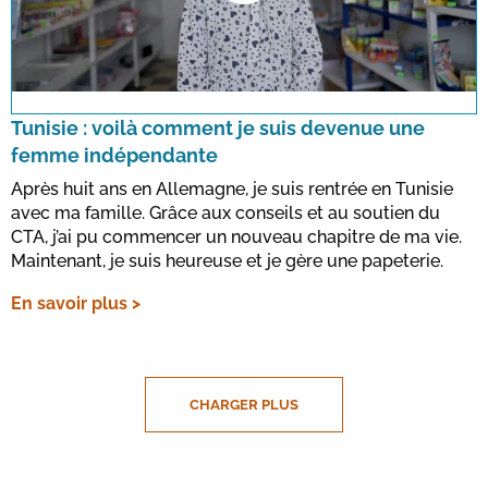
This link opens a YouTube video. Please
note the data protection regulations valid
for this site.
Tunisie : voilà comment je suis devenue une
femme indépendante
Confirmer
Après huit ans en Allemagne, je suis rentrée en Tunisie
avec ma famille. Grâce aux conseils et au soutien du
CTA, j’ai pu commencer un nouveau chapitre de ma vie.
Maintenant, je suis heureuse et je gère une papeterie.
En savoir plus >
CHARGER PLUS