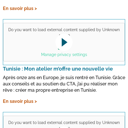
En savoir plus >
Do you want to load external content supplied by
Unknown
Apps
?
Yes
This link opens a YouTube video. Please
note the data protection regulations valid
Manage privacy settings
for this site.
Tunisie : Mon atelier m’offre une nouvelle vie
Après onze ans en Europe, je suis rentré en Tunisie. Grâce
Confirmer
aux conseils et au soutien du CTA, j’ai pu réaliser mon
rêve : créer ma propre entreprise en Tunisie.
En savoir plus >
Do you want to load external content supplied by
Unknown