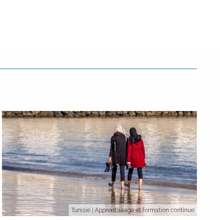
Tunisie
| Apprentissage et formation continue