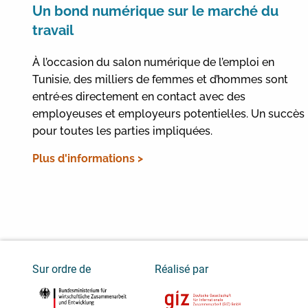
Un bond numérique sur le marché du
travail
À l’occasion du salon numérique de l’emploi en
Tunisie, des milliers de femmes et d’hommes sont
entré·es directement en contact avec des
employeuses et employeurs potentiel·les. Un succès
pour toutes les parties impliquées.
Plus d'informations >
Sur ordre de
Réalisé par