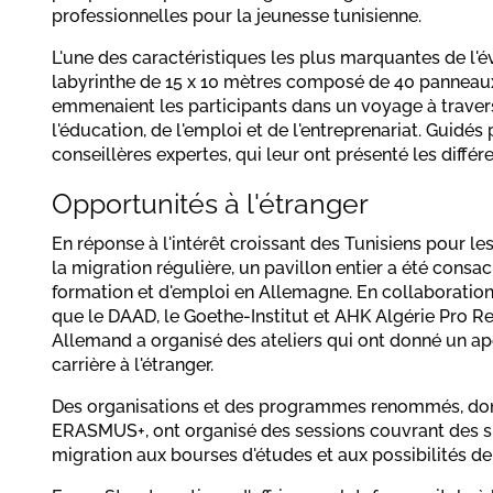
professionnelles pour la jeunesse tunisienne.
L'une des caractéristiques les plus marquantes de l'
labyrinthe de 15 x 10 mètres composé de 40 panneaux 
emmenaient les participants dans un voyage à travers
l'éducation, de l'emploi et de l'entreprenariat. Guidés
conseillères expertes, qui leur ont présenté les différ
Opportunités à l'étranger
En réponse à l'intérêt croissant des Tunisiens pour les
la migration régulière, un pavillon entier a été consac
formation et d'emploi en Allemagne. En collaboration
que le DAAD, le Goethe-Institut et AHK Algérie Pro Re
Allemand a organisé des ateliers qui ont donné un ap
carrière à l'étranger.
Des organisations et des programmes renommés, dont
ERASMUS+, ont organisé des sessions couvrant des su
migration aux bourses d'études et aux possibilités de