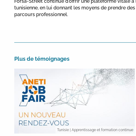
Forsa-Street continue d'offrir une plateforme vitale à
tunisienne, en lui donnant les moyens de prendre des 
parcours professionnel.
Plus de témoignages
Tunisie
| Apprentissage et formation continue