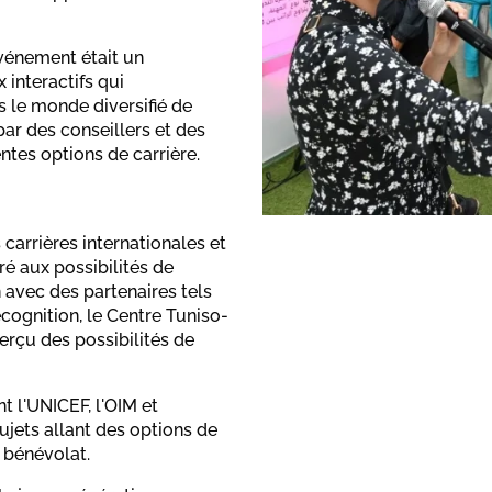
événement était un
interactifs qui
 le monde diversifié de
 par des conseillers et des
entes options de carrière.
 carrières internationales et
ré aux possibilités de
 avec des partenaires tels
cognition, le Centre Tuniso-
erçu des possibilités de
 l'UNICEF, l'OIM et
jets allant des options de
 bénévolat.