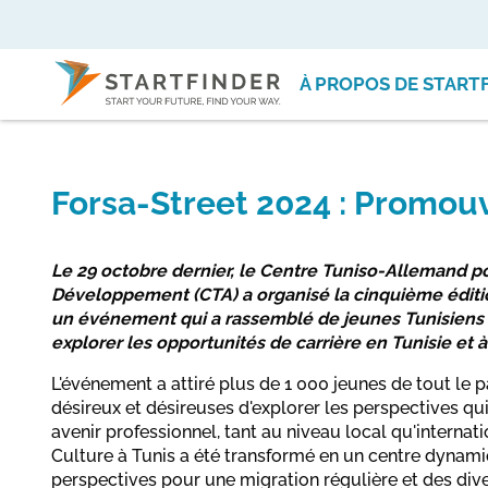
À PROPOS DE START
Forsa-Street 2024 : Promouv
Le 29 octobre dernier, le Centre Tuniso-Allemand pou
Développement (CTA) a organisé la cinquième éditio
un événement qui a rassemblé de jeunes Tunisiens 
explorer les opportunités de carrière en Tunisie et à 
L'événement a attiré plus de 1 000 jeunes de tout le 
désireux et désireuses d'explorer les perspectives qu
avenir professionnel, tant au niveau local qu'internatio
Culture à Tunis a été transformé en un centre dynami
perspectives pour une migration régulière et des div