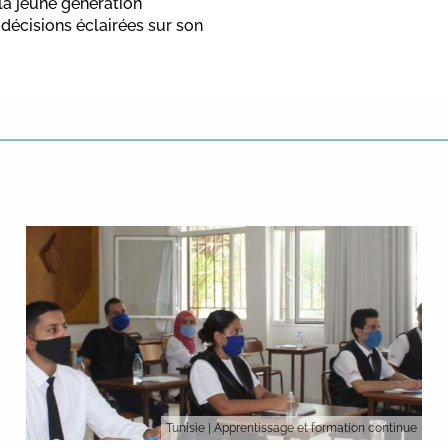
 la jeune génération
décisions éclairées sur son
Tunisie
| Apprentissage et formation continue