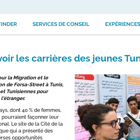
FINDER
SERVICES DE CONSEIL
EXPÉRIENCE
oir les carrières des jeunes Tun
r la Migration et le
n de Forsa-Street à Tunis,
et Tunisiennes pour
l'étranger.
pays, dont 40 % de femmes,
i pourraient façonner leur
nal. Le site de la Cité de la
que qui a présenté des
erses opportunités