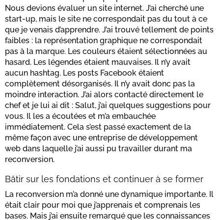
Nous devions évaluer un site internet. J’ai cherché une
start-up, mais le site ne correspondait pas du tout à ce
que je venais d’apprendre. J’ai trouvé tellement de points
faibles : la représentation graphique ne correspondait
pas à la marque. Les couleurs étaient sélectionnées au
hasard. Les légendes étaient mauvaises. Il n’y avait
aucun hashtag. Les posts Facebook étaient
complètement désorganisés. Il n’y avait donc pas la
moindre interaction. J’ai alors contacté directement le
chef et je lui ai dit : Salut, j’ai quelques suggestions pour
vous. Il les a écoutées et m’a embauchée
immédiatement. Cela s’est passé exactement de la
même façon avec une entreprise de développement
web dans laquelle j’ai aussi pu travailler durant ma
reconversion.
Bâtir sur les fondations et continuer à se former
La reconversion m’a donné une dynamique importante. Il
était clair pour moi que j’apprenais et comprenais les
bases. Mais j’ai ensuite remarqué que les connaissances