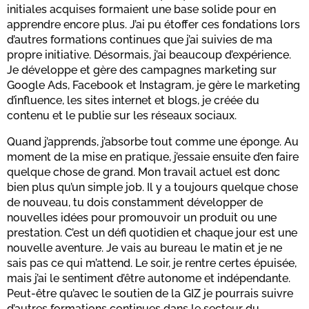
initiales acquises formaient une base solide pour en
apprendre encore plus. J’ai pu étoffer ces fondations lors
d’autres formations continues que j’ai suivies de ma
propre initiative. Désormais, j’ai beaucoup d’expérience.
Je développe et gère des campagnes marketing sur
Google Ads, Facebook et Instagram, je gère le marketing
d’influence, les sites internet et blogs, je créée du
contenu et le publie sur les réseaux sociaux.
Quand j’apprends, j’absorbe tout comme une éponge. Au
moment de la mise en pratique, j’essaie ensuite d’en faire
quelque chose de grand. Mon travail actuel est donc
bien plus qu’un simple job. Il y a toujours quelque chose
de nouveau, tu dois constamment développer de
nouvelles idées pour promouvoir un produit ou une
prestation. C’est un défi quotidien et chaque jour est une
nouvelle aventure. Je vais au bureau le matin et je ne
sais pas ce qui m’attend. Le soir, je rentre certes épuisée,
mais j’ai le sentiment d’être autonome et indépendante.
Peut-être qu’avec le soutien de la GIZ je pourrais suivre
d’autres formations continues dans le secteur du