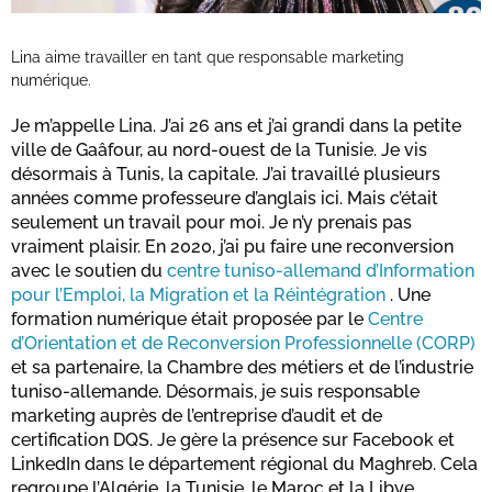
Lina aime travailler en tant que responsable marketing
numérique.
Je m’appelle Lina. J’ai 26 ans et j’ai grandi dans la petite
ville de Gaâfour, au nord-ouest de la Tunisie. Je vis
désormais à Tunis, la capitale. J’ai travaillé plusieurs
années comme professeure d’anglais ici. Mais c’était
seulement un travail pour moi. Je n’y prenais pas
vraiment plaisir. En 2020, j’ai pu faire une reconversion
avec le soutien du
centre tuniso-allemand d’Information
pour l’Emploi, la Migration et la Réintégration
. Une
formation numérique était proposée par le
Centre
d’Orientation et de Reconversion Professionnelle (CORP)
et sa partenaire, la Chambre des métiers et de l’industrie
tuniso-allemande. Désormais, je suis responsable
marketing auprès de l’entreprise d’audit et de
certification DQS. Je gère la présence sur Facebook et
LinkedIn dans le département régional du Maghreb. Cela
regroupe l’Algérie, la Tunisie, le Maroc et la Libye.