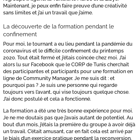
Maintenant, je peux enfin faire preuve d’une créativité
sans limites et j’ai un travail que j’aime.
La découverte de la formation pendant le
confinement
Pour moi, le tournant a eu lieu pendant la pandémie du
coronavirus et le difficile confinement du printemps
2020. Tout était fermé et j’étais coincée chez moi. J’ai
alors lu sur Facebook que le CORP de Tunis cherchait
des participantes et participants pour une formation en
ligne de Community Manager. Je me suis dit : et
pourquoi pas ? Je suis une personne qui regarde
toujours vers l’avant, qui vise toujours quelque chose.
J’ai donc postulé et cela a fonctionné.
La formation a été une très bonne expérience pour moi.
Je ne me doutais pas que j’avais autant de potentiel. Au
bout d’un mois, j’étais la première du groupe à avoir déjà
un travail. C’était amusant, car en fait cela est arrivé par
le biais d’un exercice pratique pendant la reconversion.