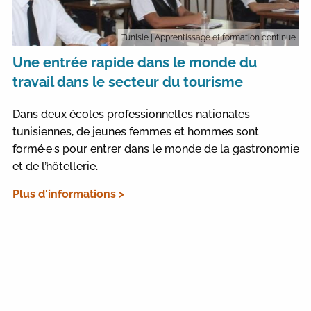
Tunisie
| Apprentissage et formation continue
Une entrée rapide dans le monde du
travail dans le secteur du tourisme
Dans deux écoles professionnelles nationales
tunisiennes, de jeunes femmes et hommes sont
formé·e·s pour entrer dans le monde de la gastronomie
et de l’hôtellerie.
Plus d'informations >