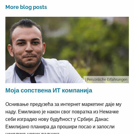
More blog posts
| Persönliche Erfahrungen
Моја сопствена ИТ компанија
Оснивање предузећа за интернет маркетинг даје му
наду. Емилиано је након свог повратка из Немачке
себи изградио нову будућност у Србији. Данас
Емилијано планира да прошири посао и запосли