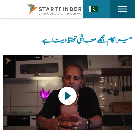
میرا کام مجھے معاشی تحفظ دیتا ہے
This link opens a YouTube video. Please note the data
protection regulations valid for this site.