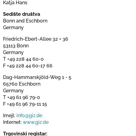
Katja Hans
Sedište društva
Bonn and Eschborn
Germany
Friedrich-Ebert-Allee 32 + 36
53113 Bonn
Germany
T +49 228 44 60-0
F +49 228 44 60-17 66
Dag-Hammarskjöld-Weg 1 - 5
65760 Eschborn
Germany
T +49 61 96 79-0
F +49 61 96 79-11 15
Imejl:
info@giz.de
Internet:
www.giz.de
Trgovinski registar: