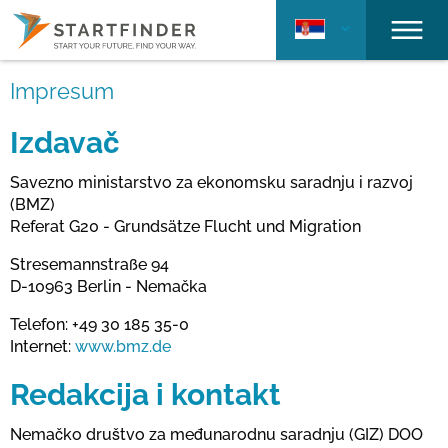
Impresum
Izdavač
Savezno ministarstvo za ekonomsku saradnju i razvoj
(BMZ)
Referat G20 - Grundsätze Flucht und Migration
Stresemannstraße 94
D-10963 Berlin - Nemačka
Telefon: +49 30 185 35-0
Internet:
www.bmz.de
Redakcija i kontakt
Nemačko društvo za međunarodnu saradnju (GIZ) DOO