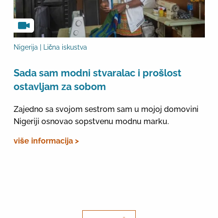
Nigerija | Lična iskustva
Sada sam modni stvaralac i prošlost
ostavljam za sobom
Zajedno sa svojom sestrom sam u mojoj domovini
Nigeriji osnovao sopstvenu modnu marku.
više informacija >