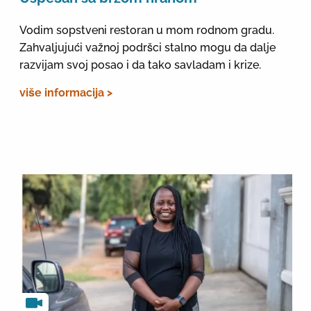
Vodim sopstveni restoran u mom rodnom gradu.
Zahvaljujući važnoj podršci stalno mogu da dalje
razvijam svoj posao i da tako savladam i krize.
više informacija >