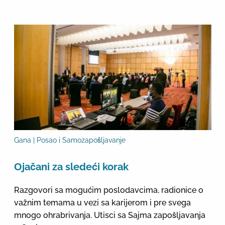
Gana | Posao i Samozapošljavanje
Оjačani za sledeći korak
Razgovori sa mogućim poslodavcima, radionice o
važnim temama u vezi sa karijerom i pre svega
mnogo ohrabrivanja. Utisci sa Sajma zapošljavanja