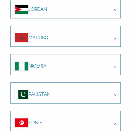
JORDAN
MAROKO
NIGERIA
PAKISTAN
TUNIS