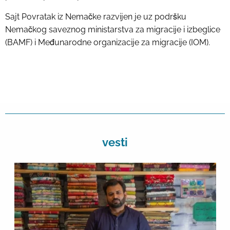
Sajt Povratak iz Nemačke razvijen je uz podršku
Nemačkog saveznog ministarstva za migracije i izbeglice
(BAMF) i Međunarodne organizacije za migracije (IOM).
vesti