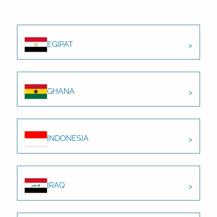
EGIPAT
GHANA
INDONESIA
IRAQ