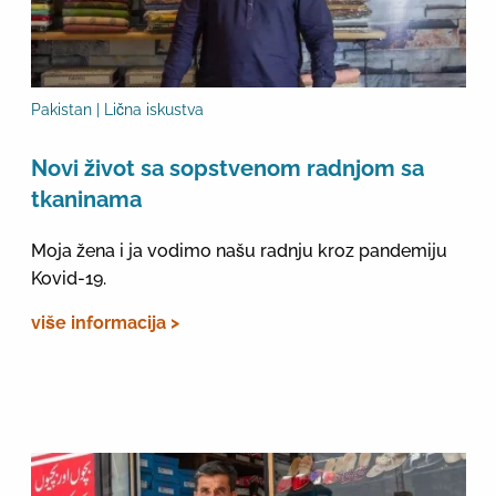
Pakistan | Lična iskustva
Novi život sa sopstvenom radnjom sa
tkaninama
Moja žena i ja vodimo našu radnju kroz pandemiju
Kovid-19.
više informacija >