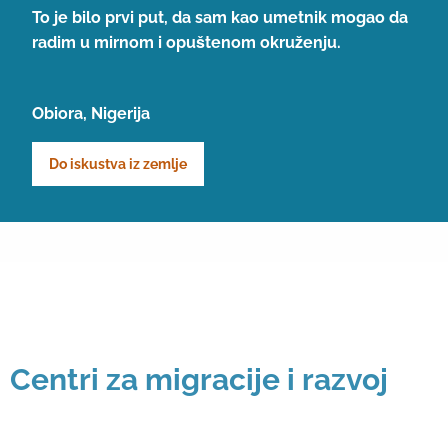
To je bilo prvi put, da sam kao umetnik mogao da
radim u mirnom i opuštenom okruženju.
Obiora, Nigerija
Do iskustva iz zemlje
Centri za migracije i razvoj