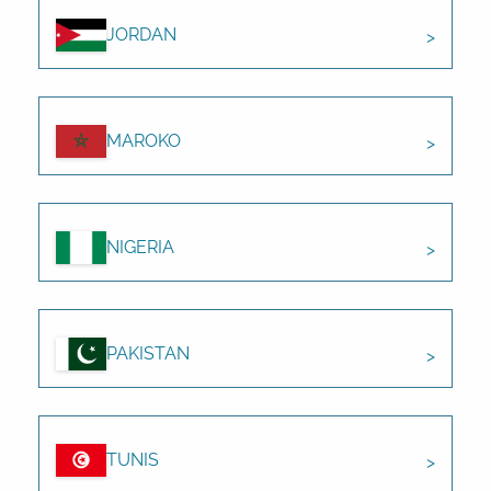
JORDAN
MAROKO
NIGERIA
PAKISTAN
TUNIS