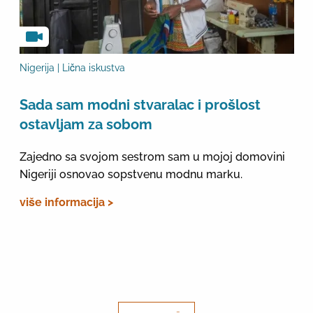
Nigerija | Lična iskustva
Sada sam modni stvaralac i prošlost
ostavljam za sobom
Zajedno sa svojom sestrom sam u mojoj domovini
Nigeriji osnovao sopstvenu modnu marku.
više informacija >