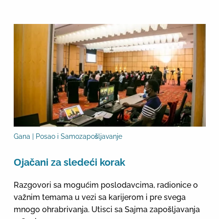
Gana | Posao i Samozapošljavanje
Оjačani za sledeći korak
Razgovori sa mogućim poslodavcima, radionice o
važnim temama u vezi sa karijerom i pre svega
mnogo ohrabrivanja. Utisci sa Sajma zapošljavanja