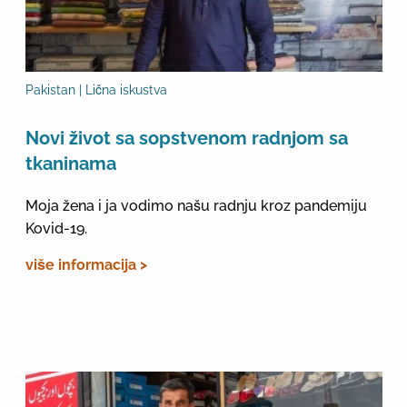
Pakistan | Lična iskustva
Novi život sa sopstvenom radnjom sa
tkaninama
Moja žena i ja vodimo našu radnju kroz pandemiju
Kovid-19.
više informacija >