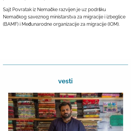
Sajt Povratak iz Nemačke razvijen je uz podršku
Nemačkog saveznog ministarstva za migracije i izbeglice
(BAMF) i Međunarodne organizacije za migracije (IOM).
vesti