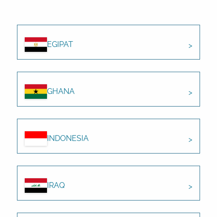
EGIPAT
GHANA
INDONESIA
IRAQ