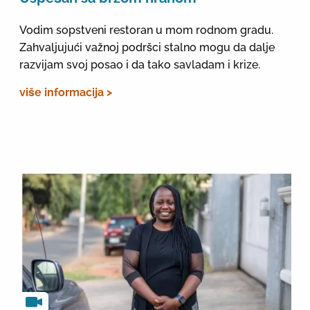
Vodim sopstveni restoran u mom rodnom gradu.
Zahvaljujući važnoj podršci stalno mogu da dalje
razvijam svoj posao i da tako savladam i krize.
više informacija >