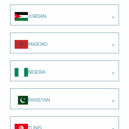
JORDAN
MAROKO
NIGERIA
PAKISTAN
TUNIS