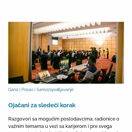
Gana | Posao i Samozapošljavanje
Оjačani za sledeći korak
Razgovori sa mogućim poslodavcima, radionice o
važnim temama u vezi sa karijerom i pre svega