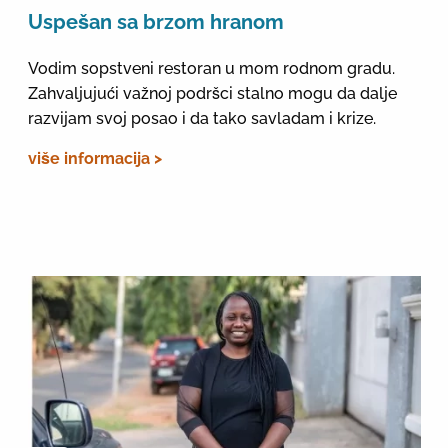
Uspešan sa brzom hranom
Vodim sopstveni restoran u mom rodnom gradu.
Zahvaljujući važnoj podršci stalno mogu da dalje
razvijam svoj posao i da tako savladam i krize.
više informacija >