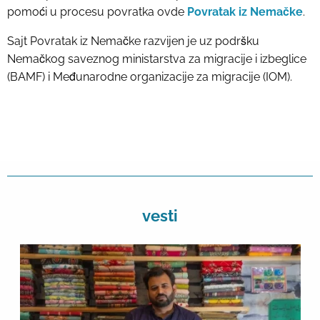
pomoći u procesu povratka ovde
Povratak iz Nemačke
.
Sajt Povratak iz Nemačke razvijen je uz podršku
Nemačkog saveznog ministarstva za migracije i izbeglice
(BAMF) i Međunarodne organizacije za migracije (IOM).
vesti