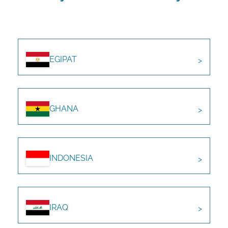
EGIPAT
GHANA
INDONESIA
IRAQ