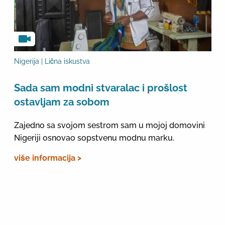
Nigerija | Lična iskustva
Sada sam modni stvaralac i prošlost
ostavljam za sobom
Zajedno sa svojom sestrom sam u mojoj domovini
Nigeriji osnovao sopstvenu modnu marku.
više informacija >