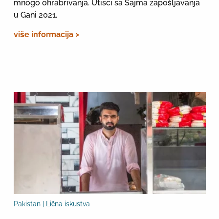
mnogo ohrabrivanja. Utisci sa Sajma zapošljavanja
u Gani 2021.
više informacija >
Pakistan | Lična iskustva