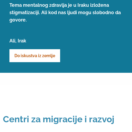
Tema mentalnog zdravlja je u Iraku izložena
stigmatizaciji. Ali kod nas ljudi mogu slobodno da
govore.
Ali, Irak
Do iskustva iz zemlje
Centri za migracije i razvoj