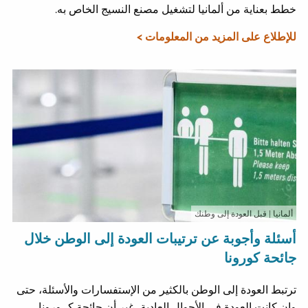
خطط بعناية من ألمانيا لتشغيل مصنع النسيج الخاص به.
للإطلاع على المزيد من المعلومات >
ألمانيا
| قبل العودة إلى وطنك
أسئلة وأجوبة عن ترتيبات العودة إلى الوطن خلال
جائحة كورونا
ترتبط العودة إلى الوطن بالكثير من الإستفسارات والأسئلة، حتى
وإن كانت العودة في الأحوال العادية، غير أن جائحة كــورونا