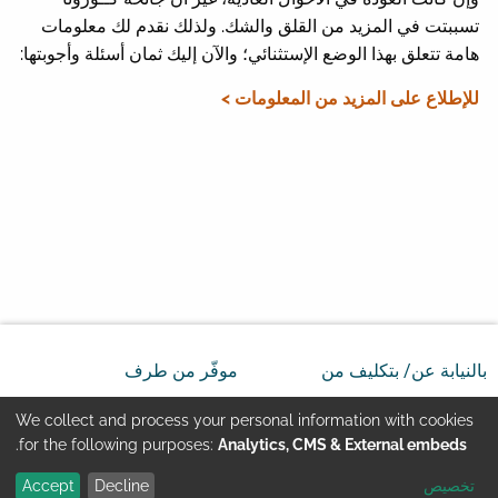
تسببتت في المزيد من القلق والشك. ولذلك نقدم لك معلومات
هامة تتعلق بهذا الوضع الإستثنائي؛ والآن إليك ثمان أسئلة وأجوبتها:
للإطلاع على المزيد من المعلومات >
بالنيابة عن/ بتكليف من
موفّر من طرف
We collect and process your personal information with cookies
Use
.
for the following purposes:
Analytics, CMS & External embeds
تخصيص
Decline
Accept