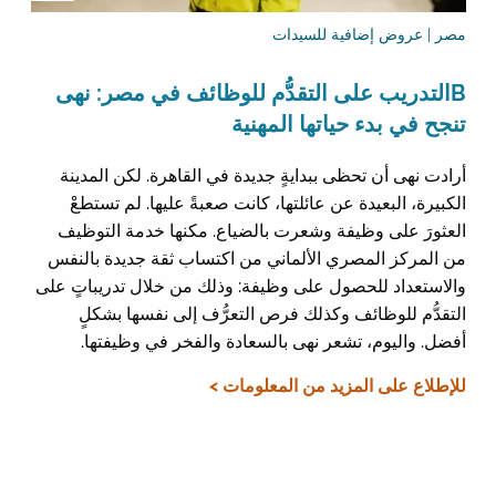
مصر | عروض إضافية للسيدات
Bالتدريب على التقدُّم للوظائف في مصر: نهى
تنجح في بدء حياتها المهنية
أرادت نهى أن تحظى ببدايةٍ جديدة في القاهرة. لكن المدينة
الكبيرة، البعيدة عن عائلتها، كانت صعبةً عليها. لم تستطعْ
العثورَ على وظيفة وشعرت بالضياع. مكنها خدمة التوظيف
من المركز المصري الألماني من اكتساب ثقة جديدة بالنفس
والاستعداد للحصول على وظيفة: وذلك من خلال تدريباتٍ على
التقدُّم للوظائف وكذلك فرص التعرُّف إلى نفسها بشكلٍ
أفضل. واليوم، تشعر نهى بالسعادة والفخر في وظيفتها.
للإطلاع على المزيد من المعلومات >