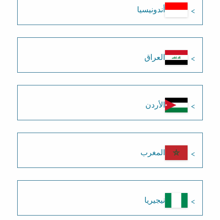
أندونيسيا
العراق
الأردن
المغرب
نيجيريا