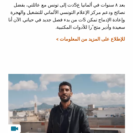
بعد ٨ سنوات في ألمانيا عSدت إلى تونس مع عائلتي، بفضل
نصائح ودعم مركز الإعلام التونسي الألماني للتشغيل والهجرة
وإعادة الإدماج تمكن Sت من بدء فصل جديد في حياتي. الآن أنا
سعيدة وأدير متج ًرا للأدوات المكتبية.
للإطلاع على المزيد من المعلومات >