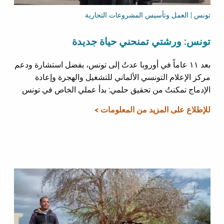
تونس | العمل وتأسيس المشروعات التجارية
تونس: ورشتي تمنحني حياة جديدة
بعد ١١ عاماً في أوروبا عدتُ إلى تونس، بفضل استشارة ودعم
مركز الإعلام التونسي الألماني للتشغيل والهجرة وإعادة
الإدماج تمكنتُ من تحقيق حلمي: بدأ عملي الخاص في تونس
للإطلاع على المزيد من المعلومات >