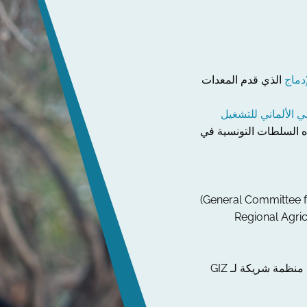
دماج
الذي قدم المعدات
ي الألماني للتشغيل
ه السلطات التونسية في
Regional Agricultural Devel
) وهي منظمة شريكة لـ GIZ