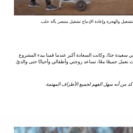
لتشغيل والهجرة وإعادة الإدماج تشغيل منتصر بآلة حلب.
 سعيدة جدًا، وكانت السعادة أكبر عندما قمنا ببدء المشروع
نعمل جميعًا معًا، تساعد زوجتي وأطفالي وأحيانًا حتى والديّ.
كد من أنه سهل الفهم لجميع الأطراف المهتمة.