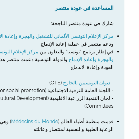
المساعدة في عودة منتصر
شارك في عودة منتصر الناجحة:
مركز الإعلام التونسي الألماني للتشغيل والهجرة وإعادة الإ
ودعم منتصر في عملية إعادة الإدماج
في إطار برنامج "تونسنا" والتعاون بين
مركز الإعلام التونس
والهجرة وإعادة الإدماج
والدولة التونسية دعمت منتصر هذ
العودة وإعادة الاندماج:
-
ديوان التونسيين بالخارج
(OTE)
- اللجنة العامة للترقية الاجتماعية (General Committee for social promotion)
- لجان التنمية الزراعية الاقليمية (opment
Committees)
قدمت منظمة أطباء العالم (
Médecins du Monde
الرعاية الطبية والنفسية لمنتصار وعائلته