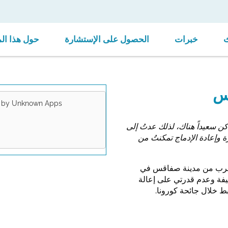
خبرات
الحصول على الإستشارة
حول هذا ال
نس
d by
Unknown Apps
ideo. Please
ن سعيداً هناك، لذلك عدتُ إلى
lations valid
 وإعادة الإدماج تمكنتُ من
 العمرة بالقرب من مدينة صفاقس في
يفة وعدم قدرتي على إعالة