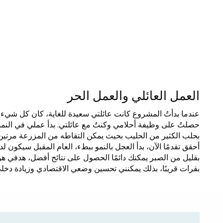
العمل العائلي والعمل الحر
عندما بدأتُ المشروع كانت عائلتي سعيدة للغاية، كان كل شيء يب
حصلتُ على وظيفة أحلامي وكنتُ مع عائلتي. بدأ عملي في النمو،
بحلب الكثير من الحليب بحيث يمكن التقاطه من المزرعة مرتين ف
أحقق تقدمًا الآن، بدأ العجل بالنمو ببطء، العام المقبل سيكون ل
بقليل من الصبر يمكنك دائمًا الحصول على نتائج أفضل، هدفي 
بقرات قريبًا، بذلك يمكنني تحسين وضعي الاقتصادي وزيادة دخ