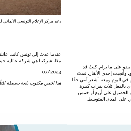
دعم مركز الإعلام التونسي الألماني ل
عندما عدتُ إلى تونس كانت عائلتي
معًا، شركتنا هي شركة عائلية حيث 
دو على ما يرام. كنتُ قد
07/2023
 وأنجبت إحدى الأبقار، قمتُ
ي اليوم وبيعه. أشعر أنني حقًا
هذا النص مكتوب بلغة بسيطة للتأ
دي بالفعل ثلاث بقرات كبيرة.
هو الحصول على أربع أو خمس
لي على المدى المتوسط.