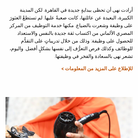
أرادت نهى أن تحظى ببدايةٍ جديدة في القاهرة. لكن المدينة
الكبيرة، البعيدة عن عائلتها، كانت صعبةً عليها. لم تستطعْ العثورَ
على وظيفة وشعرت بالضياع. مكنها خدمة التوظيف من المركز
المصري الألماني من اكتساب ثقة جديدة بالنفس والاستعداد
للحصول على وظيفة: وذلك من خلال تدريباتٍ على التقدُّم
للوظائف وكذلك فرص التعرُّف إلى نفسها بشكلٍ أفضل. واليوم،
تشعر نهى بالسعادة والفخر في وظيفتها.
للإطلاع على المزيد من المعلومات >