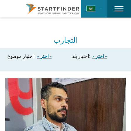
التجارب
- اختر -
اختيار بلد:
- اختر -
اختيار موضوع: