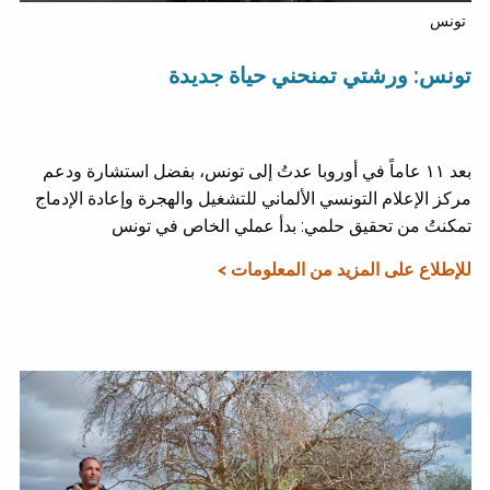
تونس
تونس: ورشتي تمنحني حياة جديدة
بعد ١١ عاماً في أوروبا عدتُ إلى تونس، بفضل استشارة ودعم
مركز الإعلام التونسي الألماني للتشغيل والهجرة وإعادة الإدماج
تمكنتُ من تحقيق حلمي: بدأ عملي الخاص في تونس
للإطلاع على المزيد من المعلومات >