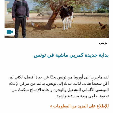
تونس
بداية جديدة كمربي ماشية في تونس
لقد هاجرت إلى أوروبا من تونس بحثًا عن حياة أفضل، لكني لم
أكن سعيداً هناك، لذلك عدتُ إلى تونس، بدعم من مركز الإعلام
التونسي الألماني للتشغيل والهجرة وإعادة الإدماج تمكنتُ من
تحقيق حلمي وبدء مزرعة ماشية.
للإطلاع على المزيد من المعلومات >