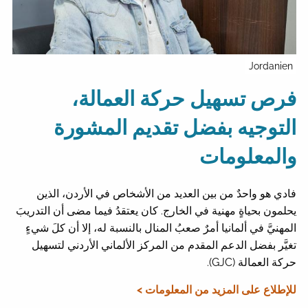
Jordanien
فرص تسهيل حركة العمالة،
التوجيه بفضل تقديم المشورة
والمعلومات
فادي هو واحدٌ من بين العديد من الأشخاص في الأردن، الذين
يحلمون بحياةٍ مهنية في الخارج. كان يعتقدُ فيما مضى أن التدريبَ
المهنيَّ في ألمانيا أمرٌ صعبُ المنال بالنسبة له، إلا أن كلَ شيءٍ
تغيَّر بفضل الدعم المقدم من المركز الألماني الأردني لتسهيل
حركة العمالة (GJC).
للإطلاع على المزيد من المعلومات >