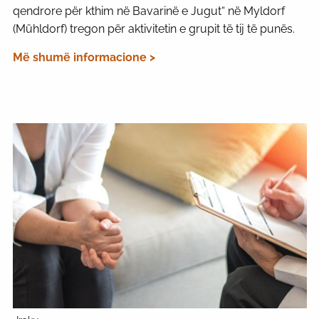
qendrore për kthim në Bavarinë e Jugut“ në Myldorf
(Mühldorf) tregon për aktivitetin e grupit të tij të punës.
Më shumë informacione >