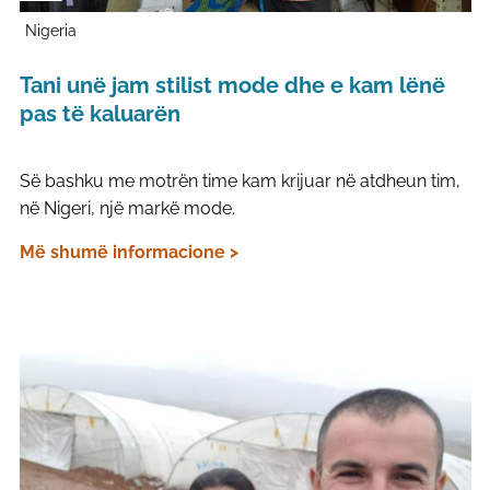
Nigeria
Tani unë jam stilist mode dhe e kam lënë
pas të kaluarën
Së bashku me motrën time kam krijuar në atdheun tim,
në Nigeri, një markë mode.
Më shumë informacione >