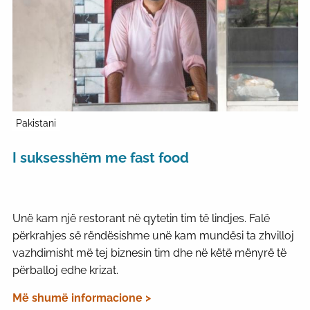
Pakistani
I suksesshëm me fast food
Unë kam një restorant në qytetin tim të lindjes. Falë
përkrahjes së rëndësishme unë kam mundësi ta zhvilloj
vazhdimisht më tej biznesin tim dhe në këtë mënyrë të
përballoj edhe krizat.
Më shumë informacione >