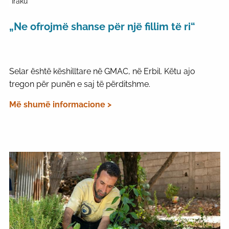
Iraku
„Ne ofrojmë shanse për një fillim të ri“
Selar është këshilltare në GMAC, në Erbil. Këtu ajo
tregon për punën e saj të përditshme.
Më shumë informacione >