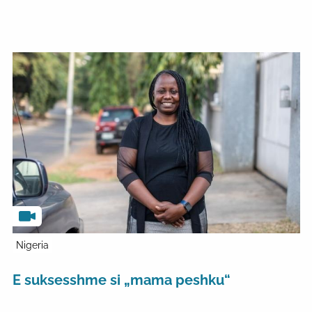
Nigeria
E suksesshme si „mama peshku“