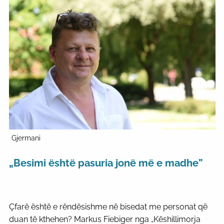
Gjermani
„Besimi është pasuria jonë më e madhe”
Çfarë është e rëndësishme në bisedat me personat që
duan të kthehen? Markus Fiebiger nga „Këshillimorja