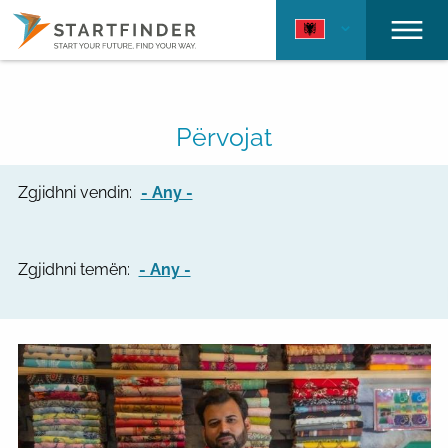
Përvojat
Zgjidhni vendin:
- Any -
Zgjidhni temën:
- Any -