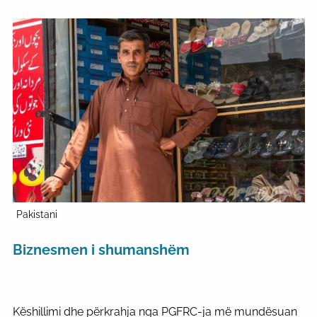
Pakistani
Biznesmen i shumanshëm
Këshillimi dhe përkrahja nga PGFRC-ja më mundësuan