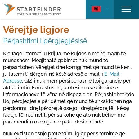
Vërejtje ligjore
Përjashtimi i përgjegjësisë
Kjo faqe interneti u krijua me kujdesin më të madh të
mundshëm. Megjithatë gabimet nuk mund të
përjashtohen. Vërejtjet dhe korrigjimet që mund të keni,
ju lutemi t’i dërgoni në këtë adresë e-mail-i
E-Mail-
Adresse
. GIZ-i nuk merr përsipër asnjë lloj garancie për
aktualitetin, korrektësinë, plotësinë ose cilësinë e
informacioneve të vëna në dispozicion. Përjashtohet çdo
lloj përgjegjësie për dëmet që mund të shkaktohen nga
përdorimi i drejtpërdrejtë ose jo i drejtpërdrejtë i kësaj
faqeje të internetit, për sa kohë që ato nuk bëhen me
paramendim ose nga një pakujdesi e rëndë.
Nuk ekziston asnjë pretendim ligjor për shërbime që