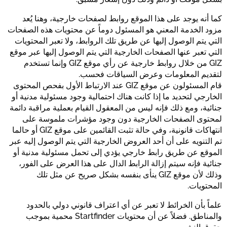
كما أنه يوجد على هذا الموقع روابط لصفحات خارجية، وهنا يُعد
مزود الخدمة المعني هو المسئول دوماً عن محتويات هذه الصفحات
التي يتم الوصول إليها عن طريق تلك الروابط، ولا تعبر المحتويات
التي تعبر عنها الصفحات الخارجية التي يتم الوصول إليها عبر موقع
GIZ من خلال روابط خارجية عن رأي موقع GIZ وإنما تستخدم
لتقديم المعلومات وعرض السياقات فحسب.
قام المسئولون عن موقع GIZ عند الارتباط الأول بفحص المحتوى
الخارجي لتحديد ما إذا كانت هناك احتمالية وجود مسئولية مدنية أو
جنائية، ومع ذلك فإنه ليس من المعقول القيام بعملية مراقبة دائمة
لمحتوى الصفحات الخارجية دون وجود مؤشرات ملموسة على
انتهاكات قانونية، وفي حالة تثبت القائمين على موقع GIZ أو حالما
تم التنويه على أن أحد العروض الخارجية التي يتم الوصول إليه عبر
الموقع عن طريق رابط خارجي يؤدي إلى تحمل مسئولية مدنية أو
جنائية فإنه سيتم إزالة الرابط الدال على هذا العرض على الفور،
وذلك لأن موقع GIZ ينأى بنفسه بشكل صريح عن مثل تلك
المحتويات.
علماً بأن الخرائط لا تعبر عن أي اعتراف قانوني دولي بالحدود
والمناطق. فضلاً عن أن محتويات Startfinder محمية بموجب