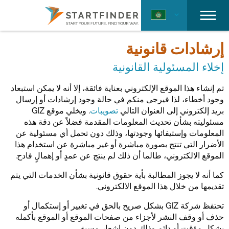
إرشادات قانونية
إخلاء المسئولية القانونية
تم إنشاء هذا الموقع الإلكتروني بعناية فائقة، إلا أنه لا يمكن استبعاد
وجود أخطاء، لذا فيرجى منكم في حالة وجود إرشادات أو إرسال
بريد إلكتروني إلى العنوان التالي
تصويبات
. ويخلي موقع GIZ
مسئوليته بشأن تحديث المعلومات المقدمة فضلاً عن دقة هذه
المعلومات وإستيفائها وجودتها، وذلك دون تحمل أي مسئولية عن
الأضرار التي تنتج بصورة مباشرة أو غير مباشرة عن استخدام هذا
الموقع الالكتروني، طالما أن ذلك لم ينتج عن عمدٍ أو إهمالٍ فادح.
كما أنه لا يجوز المطالبة بأية حقوق قانونية بشأن الخدمات التي يتم
تقديمها من خلال هذا الموقع الالكتروني.
تحتفظ شركة GIZ بشكل صريح بالحق في تغيير أو إستكمال أو
حذف أو وقف النشر لأجزاء من صفحات الموقع أو الموقع بأكمله
بشكل مؤقت أو دائم وذلك دون إشعار مسبق.