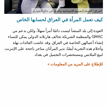
العراق
| الصحة النفسية الإجتماعية والدعم في حالة الطوارئ
كيف تعمل المرأة في العراق لحسابها الخاص
العودة إلى بلد المنشأ ليست دائمًا أمراً سهلاً، ولكن بدعم من
GMAC والمنظمة الشريكة تحالف هارتلاند الدولي يمكن للنساء
إنشاء أعمالهن الخاصة في العراق. وقد عاشت العائدات نهلة
وأحلام هذه التجربة أيضًا، تدير المرأتان متاجر ناجحة على الإنترنت
لبيع الملابس ومستحضرات التجميل في بغداد.
للإطلاع على المزيد من المعلومات >