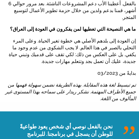
بالفعل. أعطينا الأب دعم المشروعات الناشئة. بعد مرور حوالي 6
أشهر، قمنا بدعم ولدين من خلال حزمة تطوير الأعمال لتوسيع
المتجر.
ما هي النصيحة التي تعطيها لمن يفكرون في العودة إلى العراق؟
إن العودة إلى بلدهم الأصلي هي خطوة تغير الحياة. وعلى المرء
التحلي بالصبر في هذا العالم. لا يجب الشكوى من عدم وجود ما
يكفي. بل على العكس من ذلك: لكي تقف على قدميك وتبني حياة
جديدة، عليك أن تعمل بجد وتتعلم مهارات جديدة.
بدايةً من 03/2023
تم تبسيط لغة هذه المقابلة. بهذه الطريقة نضمن سهولة فهمها من
جميع الأطراف المهتمة. نشكر ريدار على سماحه بهذا المستوى غير
المألوف من اللغة.
نحن بالفعل نوصي أي شخص يعود طواعيةً
للوطن أن يسجل في برنامجنا. للبرنامج