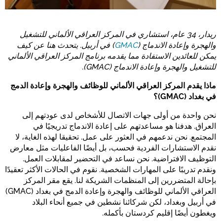
ريدار، 34 عام، استشاري في المركز العراقي الألماني للتشغيل
والهجرة وإعادة الاندماج (
GMAC
) في أربيل. يتحدث هنا عن كيف
يمكن للعائدين الاستفادة مما يقدمه برنامج المركز العراقي الألماني
للتشغيل والهجرة وإعادة الاندماج (GMAC).
ماذا يقدم المركز العراقي الألماني للوظائف والهجرة وإعادة الدمج
في بغداد (GMAC)؟
نحن واحدة من أولى جهات الاتصال للأشخاص لدى عودتهم إلى
العراق. هدفنا هو مساعدتهم على إعادة الاندماج تدريجيًا في
المجتمع. نحن ندعمهم في العثور على عمل. تحقيقا لهذه الغاية، لا
نقدم الاستشارات الفردية فحسب، بل أيضًا الفاعليات مثل معارض
التوظيف الافتراضية. نحن نساعد في التحضير لمقابلات العمل.
ونقدم تدريبًا على المهارات الشخصية. نقوم في الحالات الأكثر تعقيدًا
بإحالة المتضررين إلى المنظمات الشريكة لنا. يقع مقر المركز
العراقي الألماني للوظائف والهجرة وإعادة الدمج في بغداد (GMAC)
في أربيل وبغداد، لكن شركائنا نشطين في جميع أنحاء البلاد
ويغطون أيضًا إقليم كردستان بأكمله.