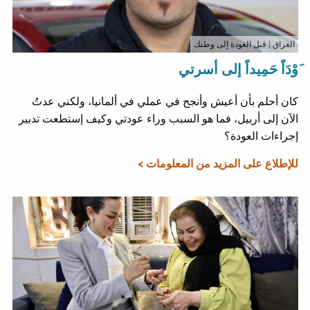
العراق
| قبل العودة إلى وطنك
َوْدَاً حَمِيداً إلى أسرتي
كان أحلم بأن أعيش وأنجح في عملي في ألمانيا، ولكني عدتُ
الآن إلى أربيل، فما هو السبب وراء عودتي وكيف إستطعت تدبير
إجراءات العودة؟
للإطلاع على المزيد من المعلومات >