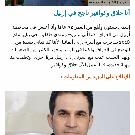
العراق
| الخبرات الشخصية
أنا حلاق وكوافير ناجح في إربيل
إسمي بستون وأبلغ من العمر 32 عامًا وأنا أعيش في محافظة
أربيل في العراق، كما أني متزوج وعندي طفلين. في يناير عام
2018 سافرت مع أسرتي إلى ألمانيا، لأننا كنا نعاني بشدة من
الوضع في العراق. ولكننا في ألمانيا واجهنا الكثير من الصعوبات.
ولهذا السبب عدت مع أسرتي إلى أربيل مرةً أخرى، وتعلمت هنا
مهنةً جديدة، فأنا أعمل الآن حلاق وكوافير.
للإطلاع على المزيد من المعلومات >