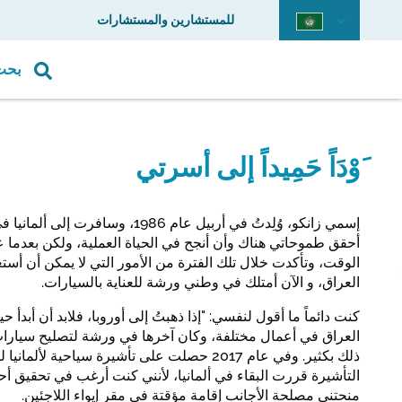
للمستشارين والمستشارات
بحث
َوْدَاً حَمِيداً إلى أسرتي
أحقق طموحاتي هناك وأن أنجح في الحياة العملية، ولكن بعدما
الوقت، وتأكدت خلال تلك الفترة من الأمور التي لا يمكن أن أس
العراق، و الآن أمتلك في وطني ورشة للعناية بالسيارات.
كنت دائماً ما أقول لنفسي: "إذا ذهبتُ إلى أوروبا، فلابد أن أبدأ
العراق في أعمال مختلفة، وكان آخرها في ورشة لتصليح سيار
ذلك بكثير. وفي عام 2017 حصلت على تأشيرة سياحية لأ
التأشيرة قررت البقاء في ألمانيا، لأنني كنت أرغب في تحقيق 
منحتني مصلحة الأجانب إقامة مؤقتة في مقر إيواء اللاجئين.