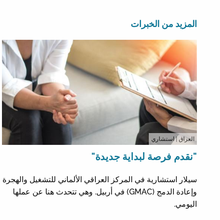
المزيد من الخبرات
العراق
| استشاري
"نقدم فرصة لبداية جديدة"
سيلار استشارية في المركز العراقي الألماني للتشغيل والهجرة
وإعادة الدمج (GMAC) في أربيل. وهي تتحدث هنا عن عملها
اليومي.