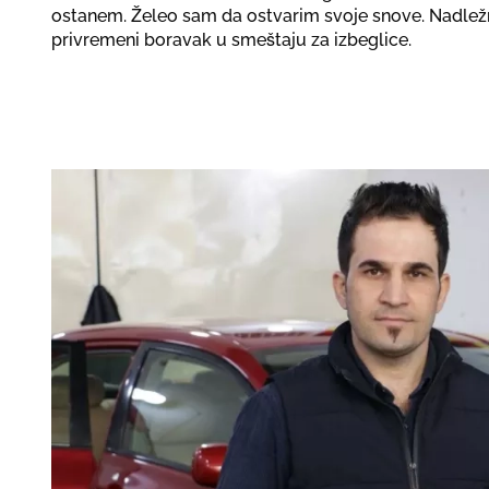
ostanem. Želeo sam da ostvarim svoje snove. Nadležni
privremeni boravak u smeštaju za izbeglice.