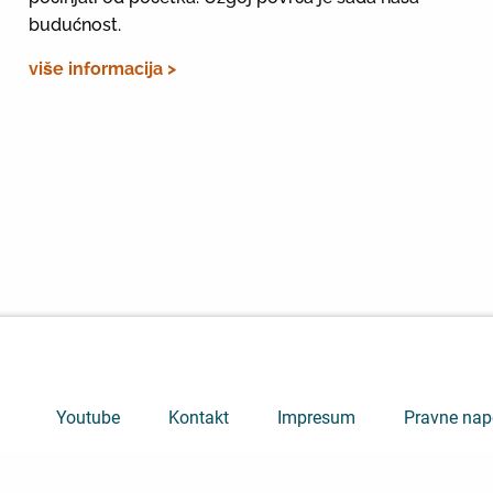
budućnost.
više informacija >
Youtube
Kontakt
Impresum
Pravne na