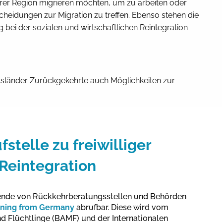
hrer Region migrieren möchten, um zu arbeiten oder
heidungen zur Migration zu treffen. Ebenso stehen die
ei der sozialen und wirtschaftlichen Reintegration
nftsländer Zurückgekehrte auch Möglichkeiten zur
stelle zu freiwilliger
Reintegration
tende von Rückkehrberatungsstellen und Behörden
rning from Germany
abrufbar. Diese wird vom
d Flüchtlinge (BAMF) und der Internationalen