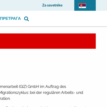
Za savetnike
ПРЕТРАГА
ammenarbeit (GIZ) GmbH im Auftrag des
rationszyklus: bei der regulären Arbeits- und
ation.