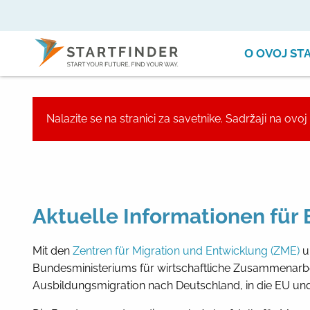
О OVOJ ST
Nalazite se na stranici za savetnike. Sadržaji na ov
Aktuelle Informationen für
Mit den
Zentren für Migration und Entwicklung (ZME)
u
Bundesministeriums für wirtschaftliche Zusammenarbe
Ausbildungsmigration nach Deutschland, in die EU und