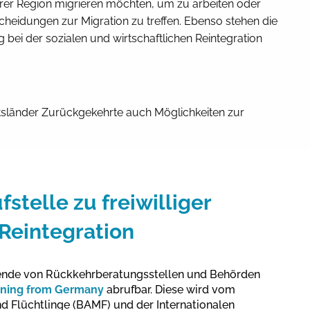
hrer Region migrieren möchten, um zu arbeiten oder
heidungen zur Migration zu treffen. Ebenso stehen die
ei der sozialen und wirtschaftlichen Reintegration
nftsländer Zurückgekehrte auch Möglichkeiten zur
stelle zu freiwilliger
Reintegration
tende von Rückkehrberatungsstellen und Behörden
rning from Germany
abrufbar. Diese wird vom
d Flüchtlinge (BAMF) und der Internationalen