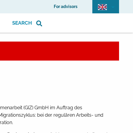
For advisors
SEARCH
ammenarbeit (GIZ) GmbH im Auftrag des
rationszyklus: bei der regulären Arbeits- und
ation.