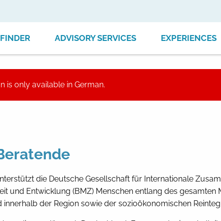
FINDER
ADVISORY SERVICES
EXPERIENCES
on is only available in German.
 Beratende
nterstützt die Deutsche Gesellschaft für Internationale Zus
it und Entwicklung (BMZ) Menschen entlang des gesamten Mig
 innerhalb der Region sowie der sozioökonomischen Reintegr