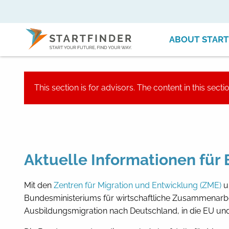
ABOUT START
This section is for advisors. The content in this secti
Aktuelle Informationen für
Mit den
Zentren für Migration und Entwicklung (ZME)
u
Bundesministeriums für wirtschaftliche Zusammenarbe
Ausbildungsmigration nach Deutschland, in die EU und