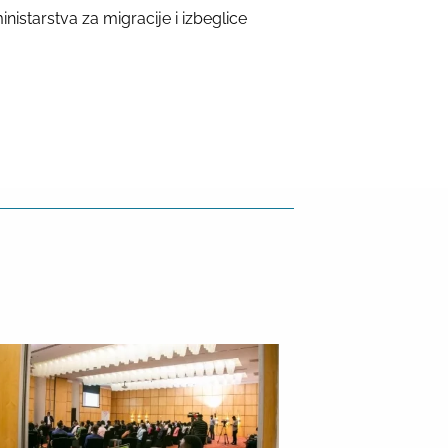
starstva za migracije i izbeglice