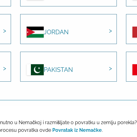
JORDAN
PAKISTAN
trenutno u Nemačkoj i razmišljate o povratku u zemlju porekl
procesu povratka ovde
Povratak iz Nemačke
.