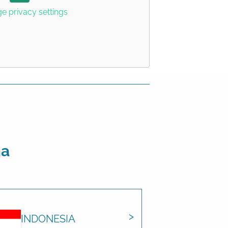
 privacy settings
ma
INDONESIA