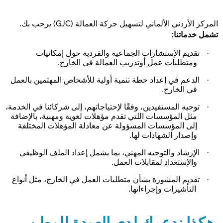
(GJC)
المركز الأردني الألماني لتسهيل حركة العمالة
يرحب بك.
تشمل خدماتنا:
·
تقديم الإستشارات الجماعية والفردية حول إمكانيات
ومتطلبات عمل أوتدريب العمالة في الخارج.
·
الدعم في إعداد خطة تنمية أولية للأشخاص المهتمين بالعمل
في الخارج.
·
توجيه المستفيدين
، وفقًا لإحتياجاتهم، إلى شركائنا في الخدمة،
مثل المؤسسات اللتي تقدم مؤهلات لغوية ومهنية، بالإضافة
إلى المؤسسات المسؤولة عن معادلة المؤهلات المختلفة
وإصدار الشهادات لها.
·
الإرشاد والتوجيه المهني، بما يشمل إعداد الملف الوظيفي
والإستعداد لمقابلات العمل.
·
تقديم المشورة بشأن متطلبات العمل في الخارج، مثل أنواع
التأشيرات وإجراءاتها.
هكذا ندعمك لدى العودة للوطن