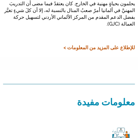
يحلمون بحياةٍ مهنية في الخارج. كان يعتقدُ فيما مضى أن التدريبَ
المهنيَّ في ألمانيا أمرٌ صعبُ المنال بالنسبة له، إلا أن كلَ شيءٍ تغيَّر
بفضل الدعم المقدم من المركز الألماني الأردني لتسهيل حركة
العمالة (GJC).
للإطلاع على المزيد من المعلومات >
معلومات مفيدة