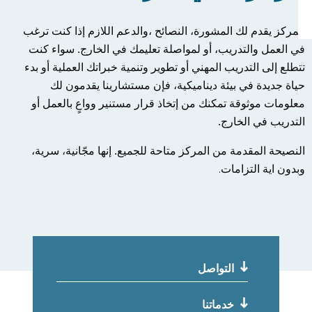
المركز يقدم لك المشورة
، النصائح
،والدعم اللازم إذا كنت ترغب
في العمل والتدريب، أو لمواصلة تعليمك في
الخارج
. سواء كنت
تتطلع إلى التدريب المهني أو تطوير وتنمية خبراتك العملية أو بدء
حياة جديدة في بيئة ديناميكية، فإن مستشارينا يقدمون لك
معلومات موثوقة
تمكنك من إتخاذ قرار مستنير وواعٍ بالعمل أو
التدريب في الخارج.
النصيحة المقدمة من المركز متاحة للجميع. إنها مجّانية، سرية،
.
وبدون اية التزامات
التواصل
خدماتنا