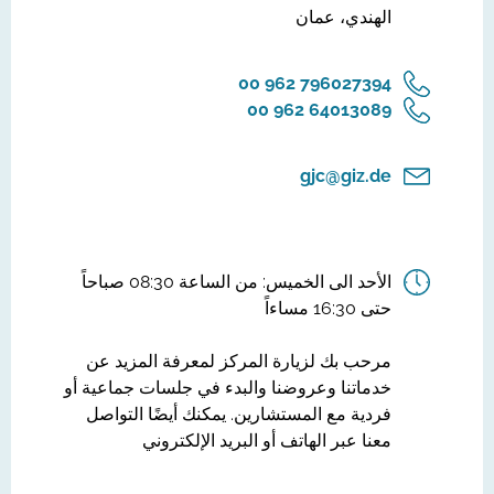
الهندي، عمان
‎00 962 796027394
‎00 962 64013089
gjc@giz.de
الأحد الى الخميس: من الساعة 08:30 صباحاً
حتى 16:30 مساءاً
مرحب بك لزيارة المركز لمعرفة المزيد عن
خدماتنا وعروضنا والبدء في جلسات جماعية أو
فردية مع المستشارين. يمكنك أيضًا التواصل
معنا عبر الهاتف أو البريد الإلكتروني