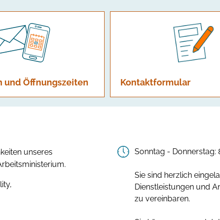
n und Öffnungszeiten
Kontaktformular
Sonntag - Donnerstag: 8
hkeiten unseres
rbeitsministerium.
Sie sind herzlich eing
ity,
Dienstleistungen und A
zu vereinbaren.