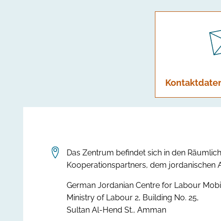
Kontaktdate
Das Zentrum befindet sich in den Räumlic
Kooperationspartners, dem jordanischen A
German Jordanian Centre for Labour Mobil
Ministry of Labour 2, Building No. 25,
Sultan Al-Hend St., Amman