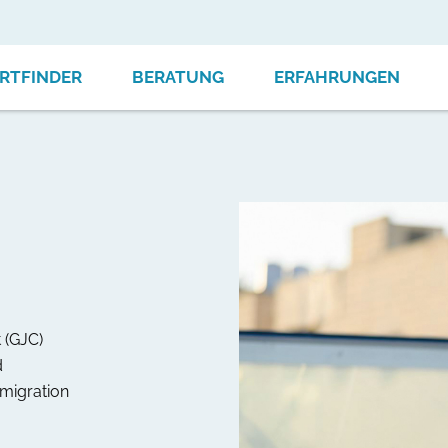
RTFINDER
BERATUNG
ERFAHRUNGEN
 (GJC)
d
migration