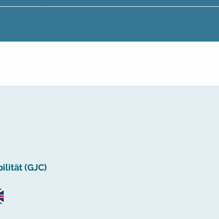
lität (GJC)