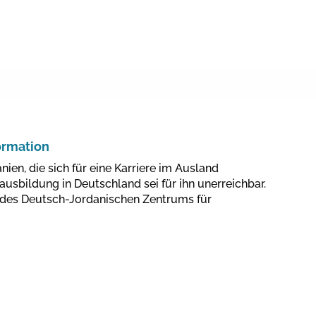
ormation
nien, die sich für eine Karriere im Ausland
sausbildung in Deutschland sei für ihn unerreichbar.
g des Deutsch-Jordanischen Zentrums für