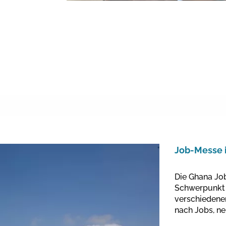
Job-Messe 
Die Ghana Jo
Schwerpunkt 
verschiedenen
nach Jobs, ne