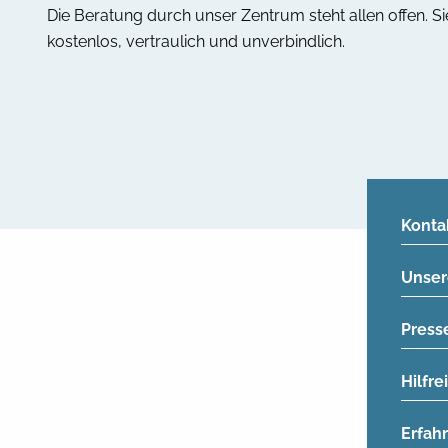
Die Beratung durch unser Zentrum steht allen offen. Sie
kostenlos, vertraulich und unverbindlich.
Konta
Unser
Press
Hilfr
Erfah