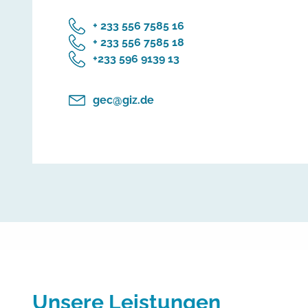
‎+ 233 556 7585 16
‎+ 233 556 7585 18
‎+233 596 9139 13
gec@giz.de
Unsere Leistungen