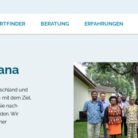
RTFINDER
BERATUNG
ERFAHRUNGEN
ana
tschland und
 mit dem Ziel,
Sie nach
den. Wir
ner