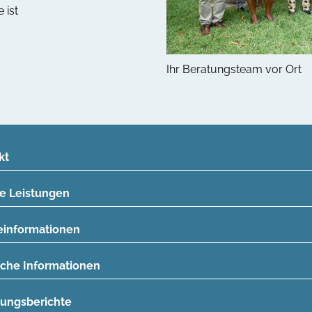
 ist
Ihr Beratungsteam vor Ort
kt
e Leistungen
einformationen
eiche Informationen
rungsberichte