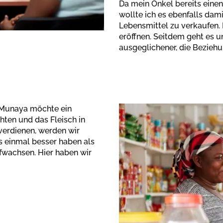
Da mein Onkel bereits einen
wollte ich es ebenfalls dam
Lebensmittel zu verkaufen.
eröffnen. Seitdem geht es u
ausgeglichener, die Bezieh
 Munaya möchte ein
hten und das Fleisch in
verdienen, werden wir
es einmal besser haben als
ufwachsen. Hier haben wir