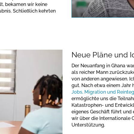
note the dat
ilt, bekamen wir keine
nis. Schließlich kehrten
Neue Pläne und 
Der Neuanfang in Ghana war 
als reicher Mann zurückzuke
von anderen angewiesen. Ich 
gut. Nach etwa einem Jahr 
Jobs, Migration und Reinteg
ermöglichte uns die Teilnah
Katastrophen- und Entwicklu
eigenes Geschäft führt und
wir über die Internationale
Unterstützung.