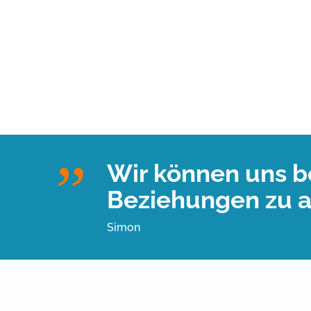
Wir können uns be
Beziehungen zu a
Simon