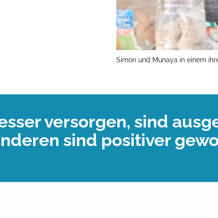
Simon und Munaya in einem ihre
sser versorgen, sind ausge
nderen sind positiver gew