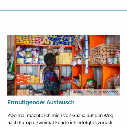
Ghana
| Frauen und Mädchen
Ermutigender Austausch
Zweimal machte ich mich von Ghana auf den Weg
nach Europa, zweimal kehrte ich erfolglos zurück.