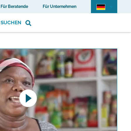
Für Beratende
Für Unternehmen
SUCHEN
pens a YouTube video. Please